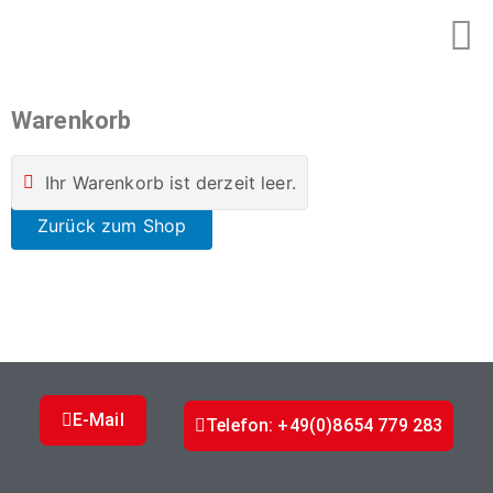
Warenkorb
Ihr Warenkorb ist derzeit leer.
Zurück zum Shop
E-Mail
Telefon: +49(0)8654 779 283