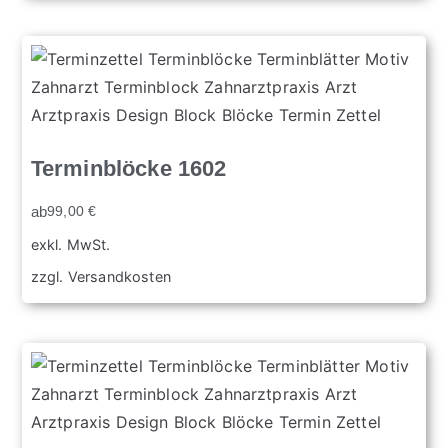
Terminblöcke 1602
ab
99,00
€
exkl. MwSt.
zzgl.
Versandkosten