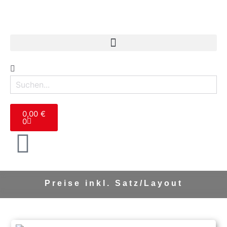
0,00
€
0
Preise inkl.
Satz/Layout