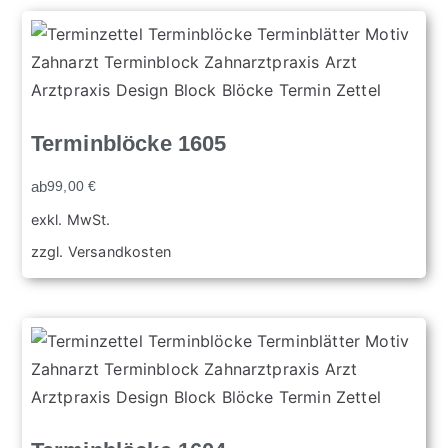
Terminblöcke 1605
ab
99,00
€
exkl. MwSt.
zzgl.
Versandkosten