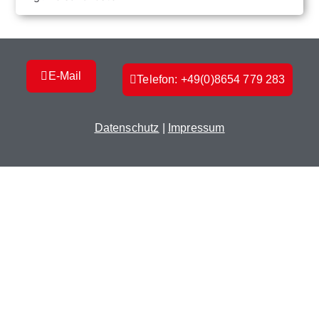
E-Mail
Telefon: +49(0)8654 779 283
Datenschutz
|
Impressum