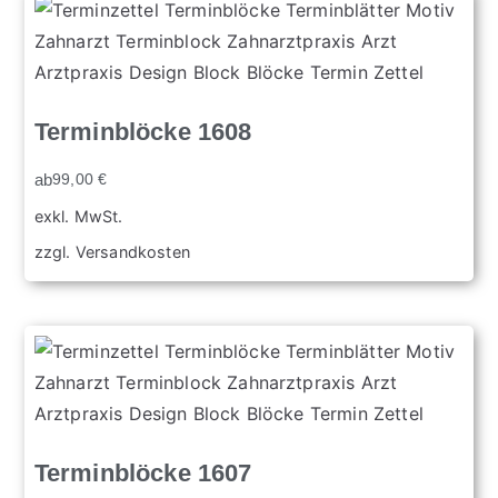
Terminblöcke 1608
ab
99,00
€
exkl. MwSt.
zzgl.
Versandkosten
Terminblöcke 1607