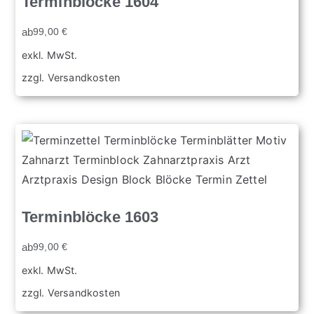
Terminblöcke 1604
ab
99,00
€
exkl. MwSt.
zzgl.
Versandkosten
Terminblöcke 1603
ab
99,00
€
exkl. MwSt.
zzgl.
Versandkosten