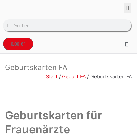
Corpo
Denta
0,00
€
Geburtskarten FA
Start
Geburt FA
Geburtskarten FA
Geburtskarten für
Frauenärzte