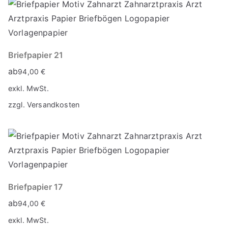
Briefpapier 21
ab
94,00
€
exkl. MwSt.
zzgl.
Versandkosten
Briefpapier 17
ab
94,00
€
exkl. MwSt.