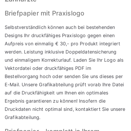
Briefpapier mit Praxislogo
Selbstverständlich können auch bei bestehenden
Designs Ihr druckfähiges Praxislogo gegen einen
Aufpreis von einmalig € 30,- pro Produkt integriert
werden. Leistung inklusive Doppeldatensicherung
und einmaligem Korrekturlauf. Laden Sie Ihr Logo als
Vektordatei oder druckfähiges PDF im
Bestellvorgang hoch oder senden Sie uns dieses per
E-Mail. Unsere Grafikabteilung prüft vorab Ihre Datei
auf die Druckfähigkeit um Ihnen ein optimales
Ergebnis garantieren zu können! Insofern die
Druckdaten nicht optimal sind, kontaktiert Sie unsere
Grafikabteilung.