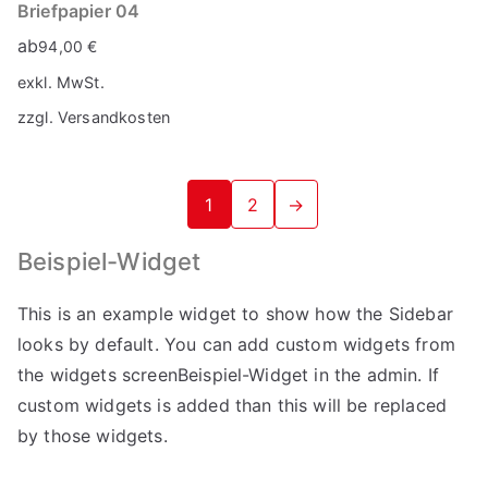
Briefpapier 04
ab
94,00
€
exkl. MwSt.
zzgl.
Versandkosten
1
2
→
Beispiel-Widget
This is an example widget to show how the Sidebar
looks by default. You can add custom widgets from
the widgets screenBeispiel-Widget in the admin. If
custom widgets is added than this will be replaced
by those widgets.