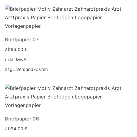
Briefpapier 07
ab
94,00
€
exkl. MwSt.
zzgl.
Versandkosten
Briefpapier 06
ab
94,00
€