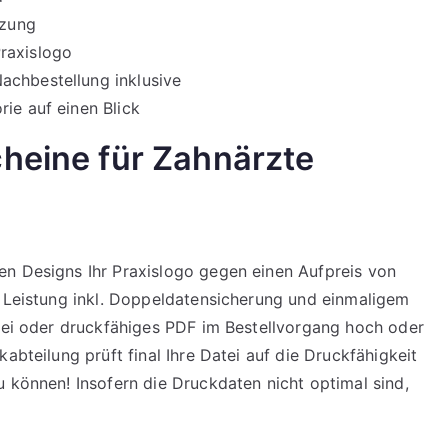
tzung
raxislogo
achbestellung inklusive
ie auf einen Blick
cheine für Zahnärzte
en Designs Ihr Praxislogo gegen einen Aufpreis von
. Leistung inkl. Doppeldatensicherung und einmaligem
atei oder druckfähiges PDF im Bestellvorgang hoch oder
abteilung prüft final Ihre Datei auf die Druckfähigkeit
u können! Insofern die Druckdaten nicht optimal sind,