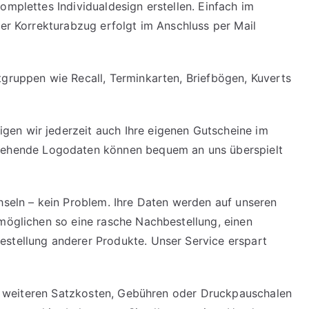
omplettes Individualdesign erstellen. Einfach im
der Korrekturabzug erfolgt im Anschluss per Mail
tgruppen wie Recall, Terminkarten, Briefbögen, Kuverts
en wir jederzeit auch Ihre eigenen Gutscheine im
tehende Logodaten können bequem an uns überspielt
chseln – kein Problem. Ihre Daten werden auf unseren
rmöglichen so eine rasche Nachbestellung, einen
estellung anderer Produkte. Unser Service erspart
ine weiteren Satzkosten, Gebühren oder Druckpauschalen