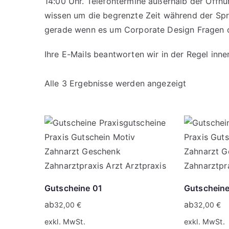
14:00 Uhr. Telefontermine außerhalb der Öffnu
wissen um die begrenzte Zeit während der Spr
gerade wenn es um Corporate Design Fragen o
Ihre E-Mails beantworten wir in der Regel inn
Alle 3 Ergebnisse werden angezeigt
Gutscheine 01
Gutschein
ab
ab
32,00
€
32,00
€
exkl. MwSt.
exkl. MwSt.