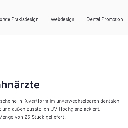
orate Praxisdesign
Webdesign
Dental Promotion
ahnärzte
utscheine in Kuvertform im unverwechselbaren dentalen
 und außen zusätzlich UV-Hochglanzlackiert.
Menge von 25 Stück geliefert.