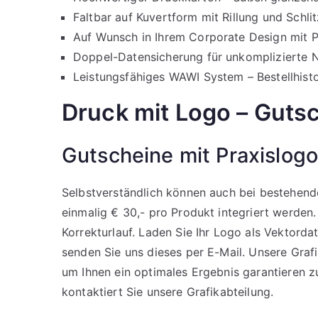
Faltbar auf Kuvertform mit Rillung und Schli
Auf Wunsch in Ihrem Corporate Design mit P
Doppel-Datensicherung für unkomplizierte N
Leistungsfähiges WAWI System – Bestellhistor
Druck mit Logo – Guts
Gutscheine mit Praxislogo
Selbstverständlich können auch bei bestehend
einmalig € 30,- pro Produkt integriert werden
Korrekturlauf. Laden Sie Ihr Logo als Vektord
senden Sie uns dieses per E-Mail. Unsere Grafik
um Ihnen ein optimales Ergebnis garantieren z
kontaktiert Sie unsere Grafikabteilung.