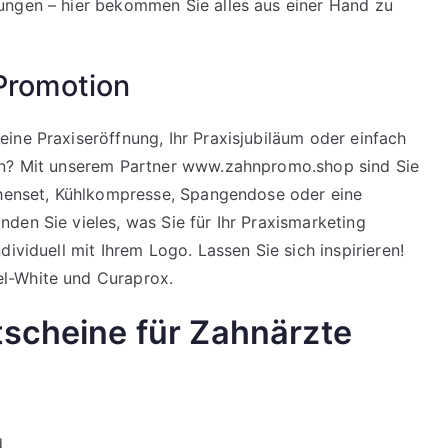
ungen – hier bekommen Sie alles aus einer Hand zu
 Promotion
ine Praxiseröffnung, Ihr Praxisjubiläum oder einfach
en? Mit unserem Partner
www.zahnpromo.shop
sind Sie
schenset, Kühlkompresse, Spangendose oder eine
den Sie vieles, was Sie für Ihr Praxismarketing
ividuell mit Ihrem Logo. Lassen Sie sich inspirieren!
l-White und Curaprox.
tscheine für Zahnärzte
d