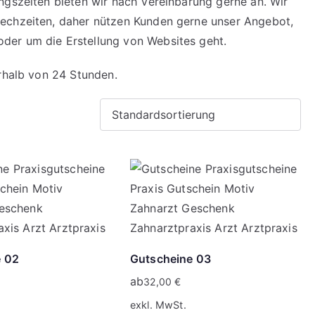
ngszeiten bieten wir nach Vereinbarung gerne an. Wir
echzeiten, daher nützen Kunden gerne unser Angebot,
der um die Erstellung von Websites geht.
erhalb von 24 Stunden.
e 02
Gutscheine 03
ab
32,00
€
exkl. MwSt.