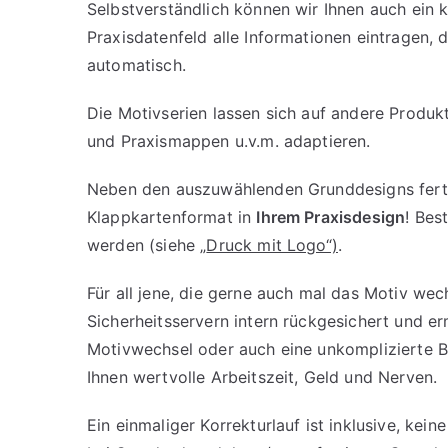
Selbstverständlich können wir Ihnen auch ein k
Praxisdatenfeld alle Informationen eintragen, 
automatisch.
Die Motivserien lassen sich auf andere Produk
und Praxismappen u.v.m. adaptieren.
Neben den auszuwählenden Grunddesigns fertig
Klappkartenformat in
Ihrem Praxisdesign
! Bes
werden (siehe „
Druck mit Logo“)
.
Für all jene, die gerne auch mal das Motiv we
Sicherheitsservern intern rückgesichert und e
Motivwechsel oder auch eine unkomplizierte B
Ihnen wertvolle Arbeitszeit, Geld und Nerven.
Ein einmaliger Korrekturlauf ist inklusive, ke