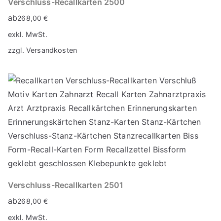
Verschluss-Recallkarten 2500
ab
268,00
€
exkl. MwSt.
zzgl.
Versandkosten
Verschluss-Recallkarten 2501
ab
268,00
€
exkl. MwSt.