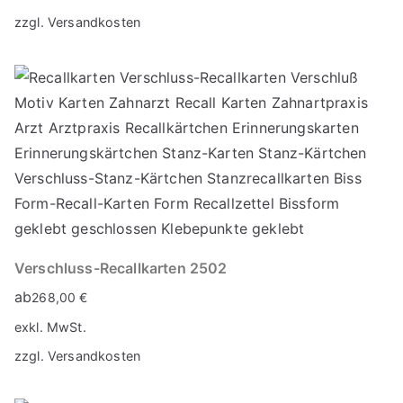
zzgl.
Versandkosten
Verschluss-Recallkarten 2502
ab
268,00
€
exkl. MwSt.
zzgl.
Versandkosten