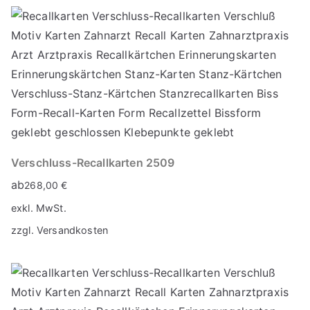
Verschluss-Recallkarten 2509
ab
268,00
€
exkl. MwSt.
zzgl.
Versandkosten