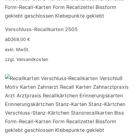
Verschluss-Recallkarten 2505
ab
268,00
€
exkl. MwSt.
zzgl.
Versandkosten