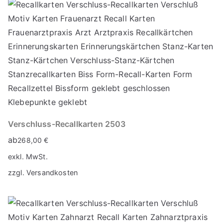
Verschluss-Recallkarten 2503
ab
268,00
€
exkl. MwSt.
zzgl.
Versandkosten