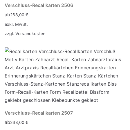
Verschluss-Recallkarten 2506
ab
268,00
€
exkl. MwSt.
zzgl.
Versandkosten
Verschluss-Recallkarten 2507
ab
268,00
€