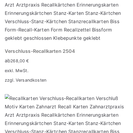
Verschluss-Recallkarten 2504
ab
268,00
€
exkl. MwSt.
zzgl.
Versandkosten