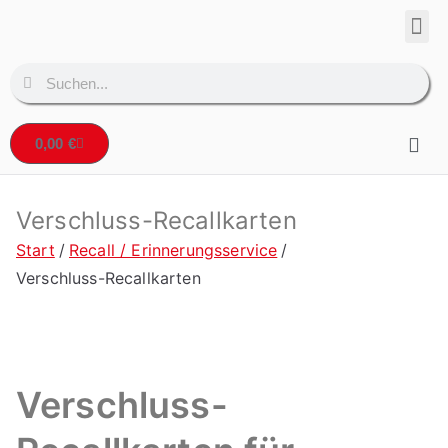
Corpo
Denta
0,00
€
Verschluss-Recallkarten
Start
Recall / Erinnerungsservice
Verschluss-Recallkarten
Verschluss-