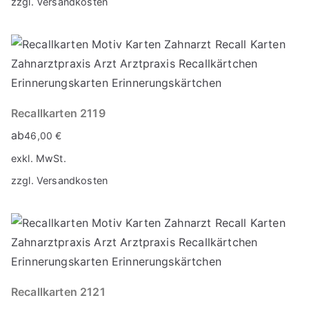
zzgl.
Versandkosten
Recallkarten 2119
ab
46,00
€
exkl. MwSt.
zzgl.
Versandkosten
Recallkarten 2121