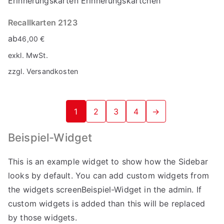
Recallkarten 2123
ab
46,00
€
exkl. MwSt.
zzgl.
Versandkosten
1
2
3
4
→
Beispiel-Widget
This is an example widget to show how the Sidebar
looks by default. You can add custom widgets from
the widgets screenBeispiel-Widget in the admin. If
custom widgets is added than this will be replaced
by those widgets.