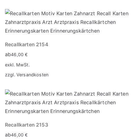
Recallkarten 2154
ab
46,00
€
exkl. MwSt.
zzgl.
Versandkosten
Recallkarten 2153
ab
46,00
€