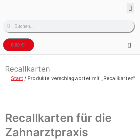
Corpo
Denta
0,00
€
Recallkarten
Start
Produkte verschlagwortet mit „Recallkarten“
Recallkarten für die
Zahnarztpraxis