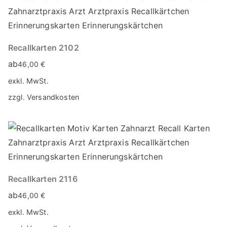
Recallkarten 2102
ab
46,00
€
exkl. MwSt.
zzgl.
Versandkosten
Recallkarten 2116
ab
46,00
€
exkl. MwSt.