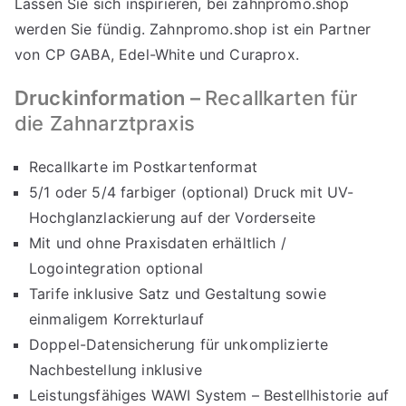
Lassen Sie sich inspirieren, bei
zahnpromo.shop
werden Sie fündig. Zahnpromo.shop ist ein Partner
von CP GABA, Edel-White und Curaprox.
Druckinformation –
Recallkarten für
die Zahnarztpraxis
Recallkarte im Postkartenformat
5/1 oder 5/4 farbiger (optional) Druck mit UV-
Hochglanzlackierung auf der Vorderseite
Mit und ohne Praxisdaten erhältlich /
Logointegration optional
Tarife inklusive Satz und Gestaltung sowie
einmaligem Korrekturlauf
Doppel-Datensicherung für unkomplizierte
Nachbestellung inklusive
Leistungsfähiges WAWI System – Bestellhistorie auf