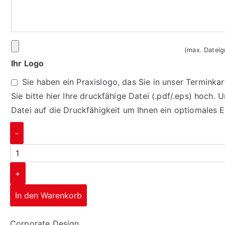
(max. Datei
Ihr Logo
Sie haben ein Praxislogo, das Sie in unser Termink
Sie bitte hier Ihre druckfähige Datei (.pdf/.eps) hoch. 
Datei auf die Druckfähigkeit um Ihnen ein optiomales 
-
+
In den Warenkorb
Corporate Design