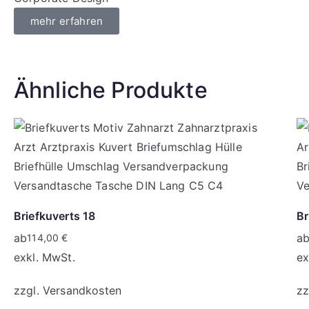
mehr erfahren
Ähnliche Produkte
Briefkuverts 18
Br
ab
a
114,00
€
exkl. MwSt.
ex
zzgl.
Versandkosten
zz