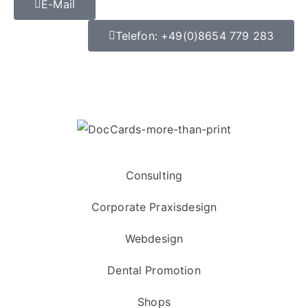
E-Mail
Telefon: +49(0)8654 779 283
Datenschutz
|
Impressum
Consulting
Corporate Praxisdesign
Webdesign
Dental Promotion
Shops