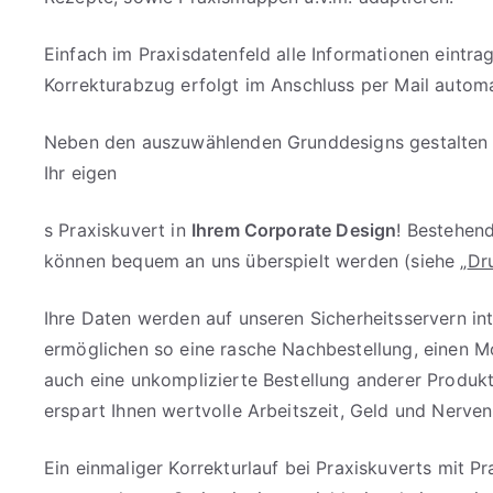
Einfach im Praxisdatenfeld alle Informationen eintra
Korrekturabzug erfolgt im Anschluss per Mail automa
Neben den auszuwählenden Grunddesigns gestalten w
Ihr eigen
s Praxiskuvert in
Ihrem Corporate Design
! Bestehen
können bequem an uns überspielt werden (siehe „
Dr
Ihre Daten werden auf unseren Sicherheitsservern in
ermöglichen so eine rasche Nachbestellung, einen M
auch eine unkomplizierte Bestellung anderer Produkt
erspart Ihnen wertvolle Arbeitszeit, Geld und Nerven
Ein einmaliger Korrekturlauf bei Praxiskuverts mit Pr