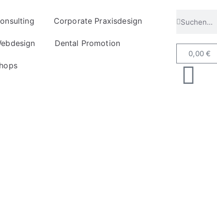
onsulting
Corporate Praxisdesign
ebdesign
Dental Promotion
0,00
€
hops