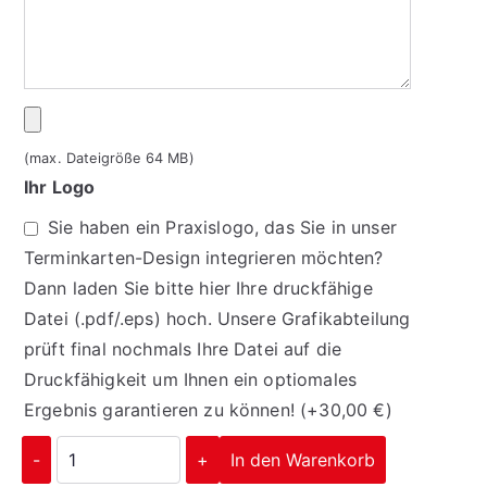
(max. Dateigröße 64 MB)
Ihr Logo
Sie haben ein Praxislogo, das Sie in unser
Terminkarten-Design integrieren möchten?
Dann laden Sie bitte hier Ihre druckfähige
Datei (.pdf/.eps) hoch. Unsere Grafikabteilung
prüft final nochmals Ihre Datei auf die
Druckfähigkeit um Ihnen ein optiomales
Ergebnis garantieren zu können!
(+
30,00
€
)
-
+
In den Warenkorb