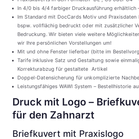
In 4/0 bis 4/4 farbiger Druckausführung erhältlich
Im Standard mit DocCards Motiv und Praxisdaten b
bspw. vollflächig bedruckt oder mit zusätzlicher 
Bedruckung. Wir bieten viele weitere Möglichkeite
wir Ihre persönlichen Vorstellungen um!
Mit und ohne Fenster lieferbar (bitte im Bestellvo
Tarife inklusive Satz und Gestaltung sowie einmal
Korrekturabzug für gestaltete Artikel
Doppel-Datensicherung für unkomplizierte Nachbes
Leistungsfähiges WAWI System – Bestellhistorie auf
Druck mit Logo – Briefkuv
für den Zahnarzt
Briefkuvert mit Praxislogo