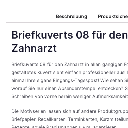
Beschreibung
Produktsiche
Briefkuverts 08 für den
Zahnarzt
Briefkuverts 08 für den Zahnarzt in allen gängigen F
gestaltetes Kuvert sieht einfach professioneller aus!
einmal Ihre eigene Eingangs-Tagespost! Wie sehen Si
worauf Sie nur einen Absenderstempel entdecken? 
Schreiben von vorne herein weniger Aufmerksamkei
Die Motivserien lassen sich auf andere Produktgrupp
Briefpapier, Recallkarten, Terminkarten, Kurzmitteilu
Rezepte, sowie Praxismappen u.v.m. adaptieren.