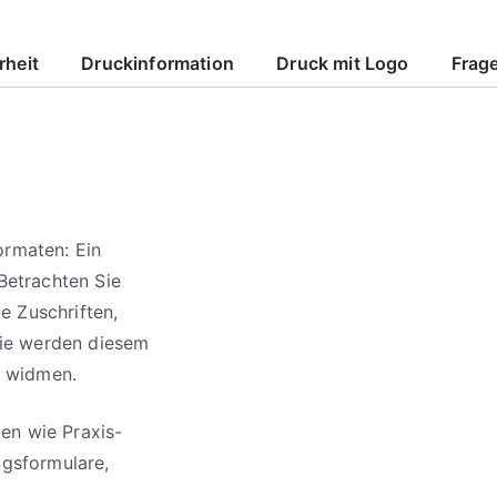
rheit
Druckinformation
Druck mit Logo
Frage
ormaten: Ein
 Betrachten Sie
e Zuschriften,
Sie werden diesem
t widmen.
en wie Praxis-
ngsformulare,