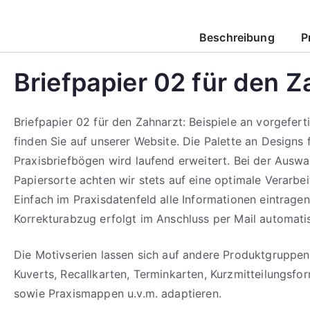
Menge
Corporate Design
Beschreibung
P
Corporate Design
Briefpapier 02 für den Z
mehr erfahren
mehr erfahren
Briefpapier 02 für den Zahnarzt: Beispiele an vorgefert
finden Sie auf unserer Website. Die Palette an Designs 
Praxisbriefbögen wird laufend erweitert. Bei der Auswa
Papiersorte achten wir stets auf eine optimale Verarbei
Einfach im Praxisdatenfeld alle Informationen eintragen
Korrekturabzug erfolgt im Anschluss per Mail automati
Die Motivserien lassen sich auf andere Produktgruppen
Kuverts, Recallkarten, Terminkarten, Kurzmitteilungsfo
sowie Praxismappen u.v.m. adaptieren.