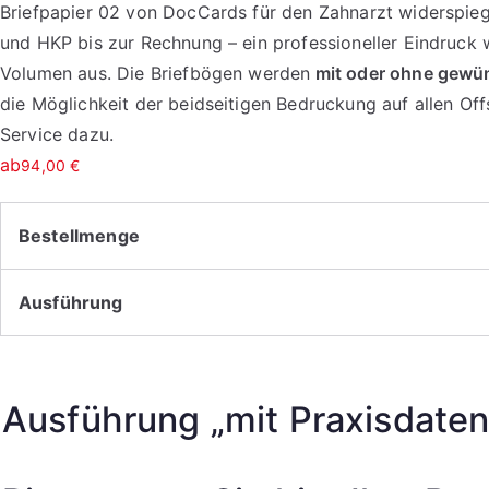
Briefpapier 02 von DocCards für den Zahnarzt widerspieg
und HKP bis zur Rechnung – ein professioneller Eindruck
Volumen aus. Die Briefbögen werden
mit oder ohne gewü
die Möglichkeit der beidseitigen Bedruckung auf allen O
Service dazu.
ab
94,00
€
Bestellmenge
Ausführung
Ausführung „mit Praxisdaten