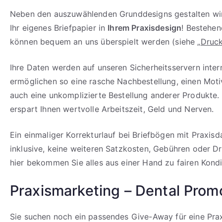
Neben den auszuwählenden Grunddesigns gestalten wir
Ihr eigenes Briefpapier in
Ihrem Praxisdesign
! Bestehe
können bequem an uns überspielt werden (siehe „
Druck
Ihre Daten werden auf unseren Sicherheitsservern inter
ermöglichen so eine rasche Nachbestellung, einen Mot
auch eine unkomplizierte Bestellung anderer Produkte.
erspart Ihnen wertvolle Arbeitszeit, Geld und Nerven.
Ein einmaliger Korrekturlauf bei Briefbögen mit Praxisd
inklusive, keine weiteren Satzkosten, Gebühren oder D
hier bekommen Sie alles aus einer Hand zu fairen Kondi
Praxismarketing – Dental Prom
Sie suchen noch ein passendes Give-Away für eine Prax