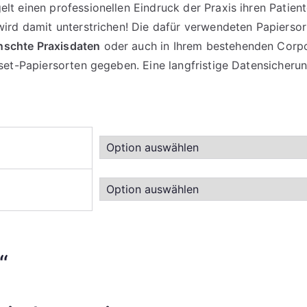
elt einen professionellen Eindruck der Praxis ihren Pati
 wird damit unterstrichen! Die dafür verwendeten Papiers
nschte Praxisdaten
oder auch in Ihrem bestehenden Corp
ffset-Papiersorten gegeben. Eine langfristige Datensiche
“