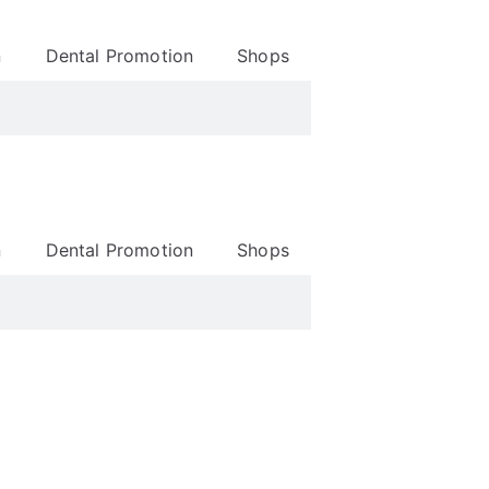
n
Dental Promotion
Shops
n
Dental Promotion
Shops