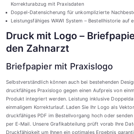
Korrekturabzug mit Praxisdaten
Doppel-Datensicherung für unkomplizierte Nachbeste
Leistungsfähiges WAWI System – Bestellhistorie auf e
Druck mit Logo – Briefpapie
den Zahnarzt
Briefpapier mit Praxislogo
Selbstverständlich können auch bei bestehenden Design
druckfähiges Praxislogo gegen einen Aufpreis von einm
Produkt integriert werden. Leistung inklusive Doppeld
einmaligem Korrekturlauf. Laden Sie Ihr Logo als Vekto
druckfähiges PDF im Bestellvorgang hoch oder senden 
per E-Mail. Unsere Grafikabteilung prüft vorab Ihre Dat
Druckfähigkeit um Ihnen ein optimales Ergebnis garant