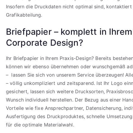
Insofern die Druckdaten nicht optimal sind, kontaktiert
Grafikabteilung.
Briefpapier – komplett in Ihrem
Corporate Design?
Ihr Briefpapier in Ihrem Praxis-Design? Bereits besteh
können wir ebenso übernehmen oder wunschgemäß ada
– lassen Sie sich von unserem Service überzeugen! All
– völlig unkompliziert und zeitsparend. Ist Ihr Logo ein
gesichert, lassen sich weitere Drucksorten, Praxisbrosc
Wunsch individuell herstellen. Der Bezug aus einer Hand
Vorteile wie fixe Ansprechpartner, Datensicherung, indi
Ausfertigung des Druckproduktes, schnelle Umsetzung 
für die optimale Materialwahl.