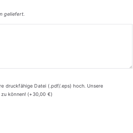
 geliefert.
re druckfähige Datei (.pdf/.eps) hoch. Unsere
n zu können!
(+
30,00
€
)