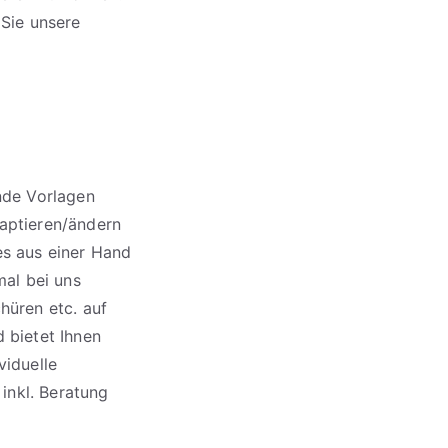
 Sie unsere
ende Vorlagen
ptieren/ändern
es aus einer Hand
mal bei uns
hüren etc. auf
 bietet Ihnen
viduelle
inkl. Beratung