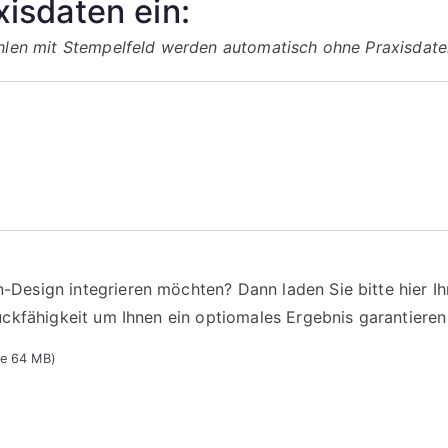
xisdaten ein:
ahlen mit Stempelfeld werden automatisch ohne Praxisdaten
n-Design integrieren möchten? Dann laden Sie bitte hier Ih
Druckfähigkeit um Ihnen ein optiomales Ergebnis garantiere
ße 64 MB)