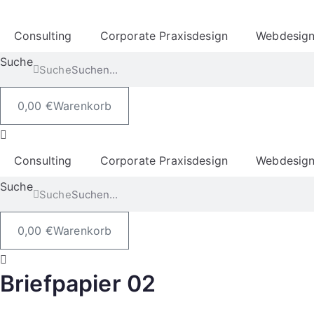
Consulting
Corporate Praxisdesign
Webdesig
Suche
Suche
0,00
€
Warenkorb
Consulting
Corporate Praxisdesign
Webdesig
Suche
Suche
0,00
€
Warenkorb
Briefpapier 02