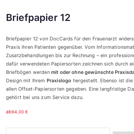
Briefpapier 12
Briefpapier 12 von DocCards für den Frauenarzt widersp
Praxis ihren Patienten gegenüber. Vom Informationsmat
Zusatzbehandlungen bis zur Rechnung – ein professionel
dafür verwendeten Papiersorten zeichnen sich durch 
Briefbögen werden
mit oder ohne gewünschte Praxisd
Design mit Ihrem
Praxislogo
hergestellt. Ebenso ist di
allen Offset-Papiersorten gegeben. Eine langfristige 
gehört bei uns zum Service dazu.
ab
94,00
€