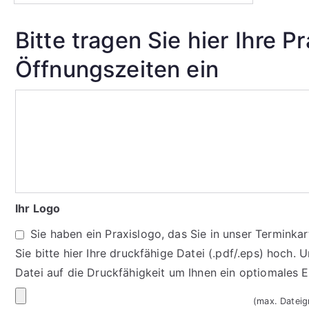
Bitte tragen Sie hier Ihre P
Öffnungszeiten ein
Ihr Logo
Sie haben ein Praxislogo, das Sie in unser Termink
Sie bitte hier Ihre druckfähige Datei (.pdf/.eps) hoch. 
Datei auf die Druckfähigkeit um Ihnen ein optiomales 
(max. Datei