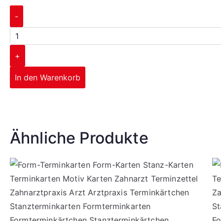
-
+
In den Warenkorb
Corporate Design
Ähnliche Produkte
mehr erfahren