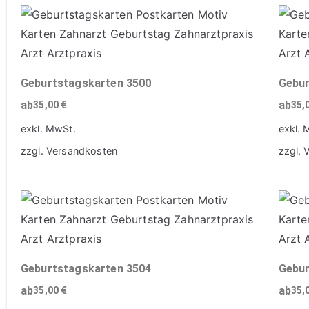
Geburtstagskarten 3500
Gebur
ab
ab
35,00
€
35,
exkl. MwSt.
exkl. 
zzgl.
Versandkosten
zzgl.
Geburtstagskarten 3504
Gebur
ab
ab
35,00
€
35,