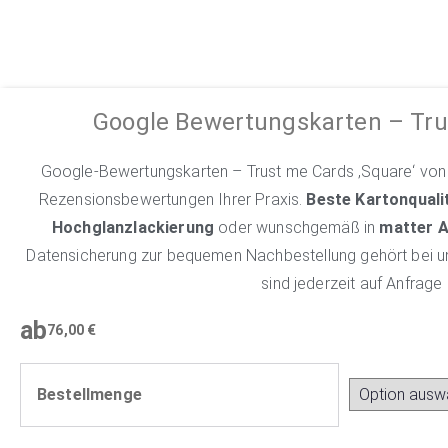
Google Bewertungskarten – Tru
Google-Bewertungskarten – Trust me Cards ‚Square‘ von D
Rezensionsbewertungen Ihrer Praxis.
Beste Kartonquali
Hochglanzlackierung
oder wunschgemäß in
matter 
Datensicherung zur bequemen Nachbestellung gehört bei u
sind jederzeit auf Anfrage
ab
76,00
€
Bestellmenge