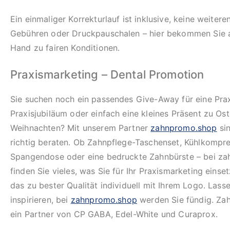
Ein einmaliger Korrekturlauf ist inklusive, keine weiter
Gebühren oder Druckpauschalen – hier bekommen Sie al
Hand zu fairen Konditionen.
Praxismarketing – Dental Promotion
Sie suchen noch ein passendes Give-Away für eine Prax
Praxisjubiläum oder einfach eine kleines Präsent zu Os
Weihnachten? Mit unserem Partner
zahnpromo.shop
sin
richtig beraten. Ob Zahnpflege-Taschenset, Kühlkompre
Spangendose oder eine bedruckte Zahnbürste – bei z
finden Sie vieles, was Sie für Ihr Praxismarketing eins
das zu bester Qualität individuell mit Ihrem Logo. Lasse
inspirieren, bei
zahnpromo.shop
werden Sie fündig. Za
ein Partner von CP GABA, Edel-White und Curaprox.