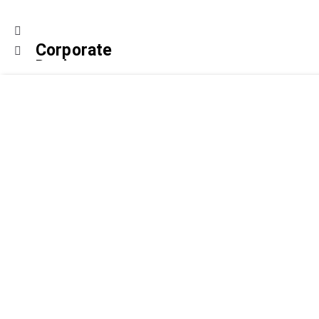
Corporate
Design
mehr erfahren