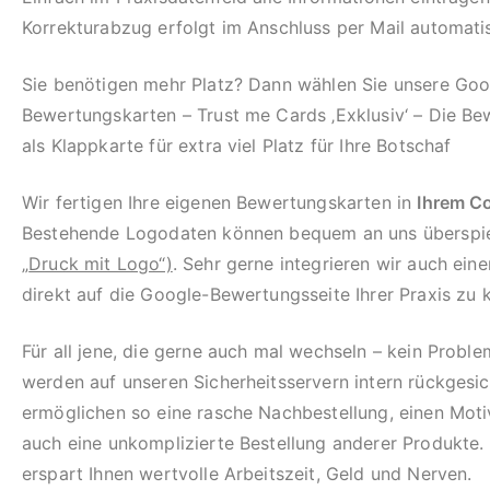
Korrekturabzug erfolgt im Anschluss per Mail automati
Sie benötigen mehr Platz? Dann wählen Sie unsere Goo
Bewertungskarten – Trust me Cards ‚Exklusiv‘ – Die B
als Klappkarte für extra viel Platz für Ihre Botschaf
Wir fertigen Ihre eigenen Bewertungskarten in
Ihrem C
Bestehende Logodaten können bequem an uns überspie
„
Druck mit Logo“)
. Sehr gerne integrieren wir auch ei
direkt auf die Google-Bewertungsseite Ihrer Praxis zu
Für all jene, die gerne auch mal wechseln – kein Proble
werden auf unseren Sicherheitsservern intern rückgesi
ermöglichen so eine rasche Nachbestellung, einen Mot
auch eine unkomplizierte Bestellung anderer Produkte.
erspart Ihnen wertvolle Arbeitszeit, Geld und Nerven.