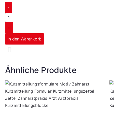
-
+
In den Warenkorb
Corporate Design
Ähnliche Produkte
mehr erfahren