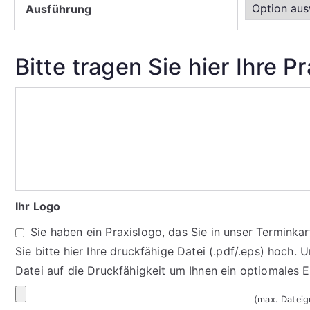
Ausführung
Bitte tragen Sie hier Ihre P
Ihr Logo
Sie haben ein Praxislogo, das Sie in unser Termink
Sie bitte hier Ihre druckfähige Datei (.pdf/.eps) hoch. 
Datei auf die Druckfähigkeit um Ihnen ein optiomales 
(max. Datei