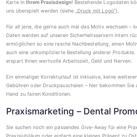
Karte in
Ihrem Praxisdesign
! Bestehende Logodaten k
uns überspielt werden (siehe „
Druck mit Logo“)
.
Für all jene, die gerne auch mal das Motiv wechseln – k
Daten werden auf unseren Sicherheitsservern intern rü
ermöglichen so eine rasche Nachbestellung, einen Mot
auch eine unkomplizierte Bestellung anderer Produkte.
erspart Ihnen wertvolle Arbeitszeit, Geld und Nerven.
Ein einmaliger Korrekturlauf ist inklusive, keine weiter
Gebühren oder Druckpauschalen – hier bekommen Sie al
Hand zu fairen Konditionen.
Praxismarketing – Dental Prom
Sie suchen noch ein passendes Give-Away für eine Prax
Praxisjubiläum oder einfach eine kleines Präsent zu Os