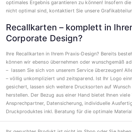
optimales Ergebnis garantieren zu können! Insofern di
nicht optimal sind, kontaktiert Sie unsere Grafikabteilu
Recallkarten – komplett in Ihr
Corporate Design?
Ihre Recallkarten in Ihrem Praxis-Design? Bereits best
können wir ebenso übernehmen oder wunschgemäß ada
– lassen Sie sich von unserem Service überzeugen! All
– völlig unkompliziert und zeitsparend. Ist Ihr Logo ein
gesichert, lassen sich weitere Drucksorten auf Wunsch 
herstellen. Der Bezug aus einer Hand bietet Ihnen viele 
Ansprechpartner, Datensicherung, individuelle Ausfert
Druckproduktes inkl. Beratung für die optimale Materia
Ihr gesuchtes Produkt ist nicht im Shop oder Sie haben