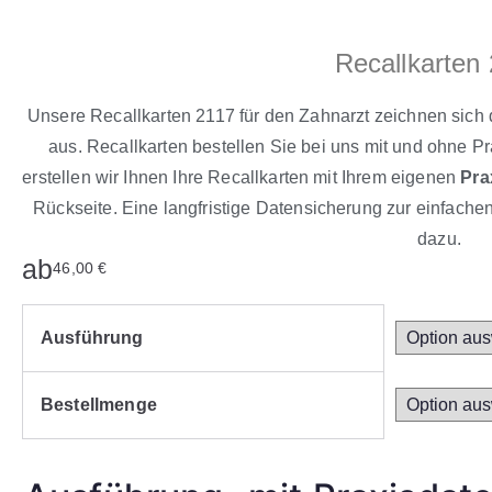
Recallkarten
Unsere Recallkarten 2117 für den Zahnarzt zeichnen sich 
aus. Recallkarten bestellen Sie bei uns mit und ohne Pr
erstellen wir Ihnen Ihre Recallkarten mit Ihrem eigenen
Pra
Rückseite. Eine langfristige Datensicherung zur einfach
dazu.
ab
46,00
€
Ausführung
Bestellmenge