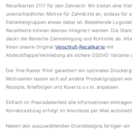
Recallkarten 2117 für den Zahnarzt: Wir bieten eine Vie
unterschiedlicher Motive für Zahnärzte an, sodass für a
Patientengruppen etwas dabei ist. Bestehende Logoda
Recalltexte können ebenso integriert werden. Die Stan
deckt die Bereiche Zahnreinigung und Kontrolle ab. Alte
Ihnen unsere Original
Verschluß-Recallkarte
mit
Abdeckflappe/Verklebung als sichere DSGVO Variante 
Der Fine Raster Print garantiert ein optimales Drucker
Motivserien lassen sich auf andere Produktgruppen wie
Rezepte, Briefbögen und Kuverts u.v.m. anpassen.
Einfach im Praxisdatenfeld alle Informationen eintragen
Korrekturabzug erfolgt im Anschluss per Mail automati
Neben den auszuwählenden Grunddesigns fertigen wir 