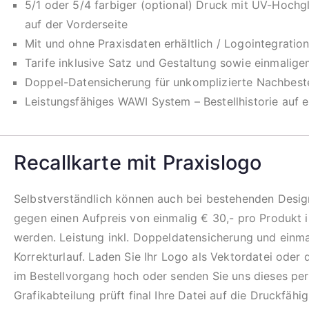
5/1 oder 5/4 farbiger (optional) Druck mit UV-Hochg
auf der Vorderseite
Mit und ohne Praxisdaten erhältlich / Logointegration
Tarife inklusive Satz und Gestaltung sowie einmalige
Doppel-Datensicherung für unkomplizierte Nachbeste
Leistungsfähiges WAWI System – Bestellhistorie auf e
Recallkarte mit Praxislogo
Selbstverständlich können auch bei bestehenden Design
gegen einen Aufpreis von einmalig € 30,- pro Produkt i
werden. Leistung inkl. Doppeldatensicherung und einm
Korrekturlauf. Laden Sie Ihr Logo als Vektordatei oder
im Bestellvorgang hoch oder senden Sie uns dieses per
Grafikabteilung prüft final Ihre Datei auf die Druckfähi