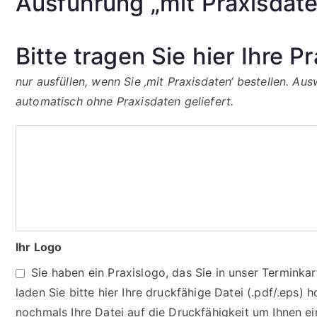
Ausführung „mit Praxisdate
Bitte tragen Sie hier Ihre P
nur ausfüllen, wenn Sie ‚mit Praxisdaten‘ bestellen. A
automatisch ohne Praxisdaten geliefert.
Bitte
tragen
Sie
hier
Ihre
Praxisdaten
Ihr Logo
ein:
Sie haben ein Praxislogo, das Sie in unser Termink
laden Sie bitte hier Ihre druckfähige Datei (.pdf/.eps) h
nochmals Ihre Datei auf die Druckfähigkeit um Ihnen e