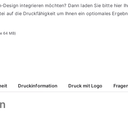
n-Design integrieren möchten? Dann laden Sie bitte hier Ih
tei auf die Druckfähigkeit um Ihnen ein optiomales Ergebn
ße 64 MB)
heit
Druckinformation
Druck mit Logo
Fragen
en