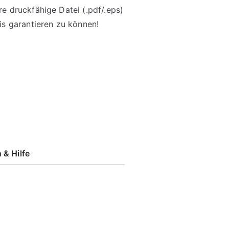
re druckfähige Datei (.pdf/.eps)
is garantieren zu können!
 & Hilfe