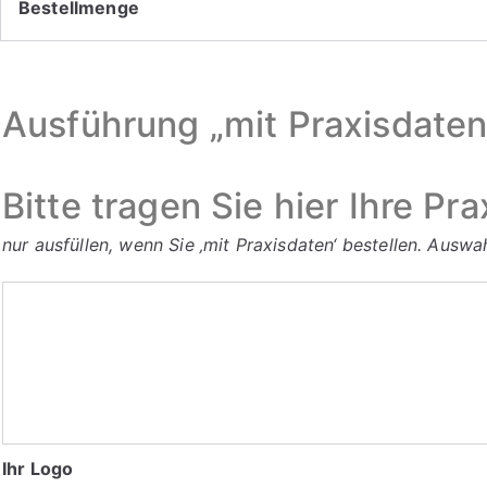
Bestellmenge
Ausführung „mit Praxisdaten
Bitte tragen Sie hier Ihre Pra
nur ausfüllen, wenn Sie ‚mit Praxisdaten‘ bestellen. Ausw
Bitte
tragen
Sie
hier
Ihre
Praxisdaten
Ihr Logo
ein: