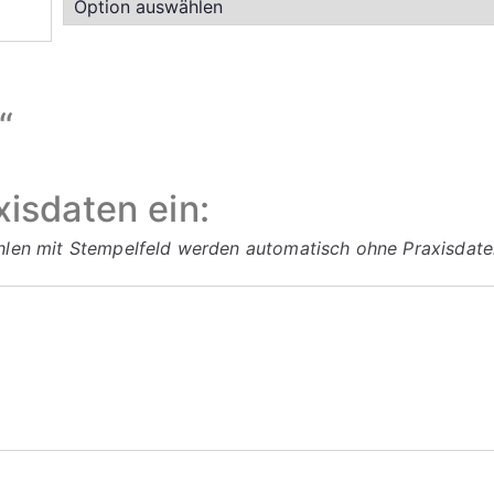
“
xisdaten ein:
ahlen mit Stempelfeld werden automatisch ohne Praxisdaten