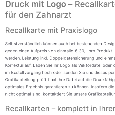
Druck mit Logo –
Recallkar
für den Zahnarzt
Recallkarte mit Praxislogo
Selbstverständlich können auch bei bestehenden Design
gegen einen Aufpreis von einmalig € 30,- pro Produkt i
werden. Leistung inkl. Doppeldatensicherung und einm
Korrekturlauf. Laden Sie Ihr Logo als Vektordatei oder
im Bestellvorgang hoch oder senden Sie uns dieses per
Grafikabteilung prüft final Ihre Datei auf die Druckfähi
optimales Ergebnis garantieren zu können! Insofern di
nicht optimal sind, kontaktiert Sie unsere Grafikabteilu
Recallkarten – komplett in Ihr