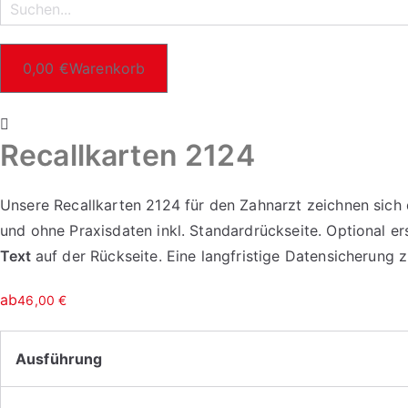
0,00
€
Warenkorb
Recallkarten 2124
Unsere Recallkarten 2124 für den Zahnarzt zeichnen sich d
und ohne Praxisdaten inkl. Standardrückseite. Optional er
Text
auf der Rückseite. Eine langfristige Datensicherung
ab
46,00
€
Ausführung