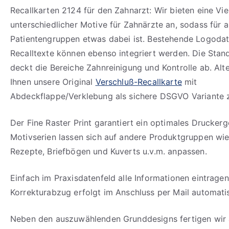
Recallkarten 2124 für den Zahnarzt: Wir bieten eine Vie
unterschiedlicher Motive für Zahnärzte an, sodass für a
Patientengruppen etwas dabei ist. Bestehende Logoda
Recalltexte können ebenso integriert werden. Die Stan
deckt die Bereiche Zahnreinigung und Kontrolle ab. Alte
Ihnen unsere Original
Verschluß-Recallkarte
mit
Abdeckflappe/Verklebung als sichere DSGVO Variante 
Der Fine Raster Print garantiert ein optimales Drucker
Motivserien lassen sich auf andere Produktgruppen wie
Rezepte, Briefbögen und Kuverts u.v.m. anpassen.
Einfach im Praxisdatenfeld alle Informationen eintragen
Korrekturabzug erfolgt im Anschluss per Mail automati
Neben den auszuwählenden Grunddesigns fertigen wir 