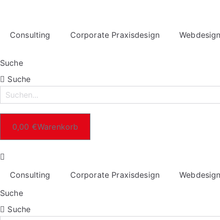
Consulting
Corporate Praxisdesign
Webdesig
Suche
Suche
0,00
€
Warenkorb
Consulting
Corporate Praxisdesign
Webdesig
Suche
Suche