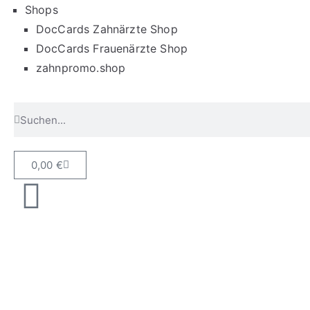
Shops
DocCards Zahnärzte Shop
DocCards Frauenärzte Shop
zahnpromo.shop
0,00
€