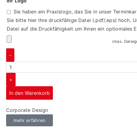
Ihr Logo
Sie haben ein Praxislogo, das Sie in unser Termink
Sie bitte hier Ihre druckfähige Datei (.pdf/.eps) hoch. 
Datei auf die Druckfähigkeit um Ihnen ein optiomales 
(max. Datei
-
+
In den Warenkorb
Corporate Design
mehr erfahren