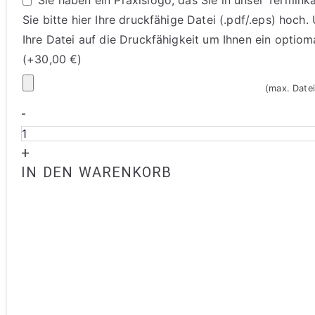
Sie bitte hier Ihre druckfähige Datei (.pdf/.eps) hoch
Ihre Datei auf die Druckfähigkeit um Ihnen ein optiom
(+
30,00
€
)
(max. Date
-
+
IN DEN WARENKORB