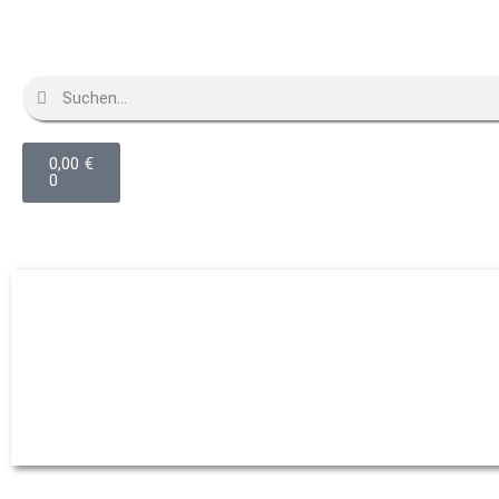
0,00
€
0