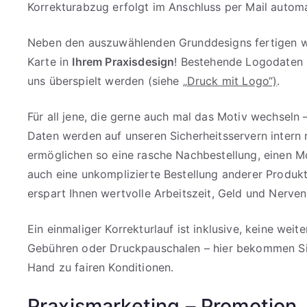
Korrekturabzug erfolgt im Anschluss per Mail automa
Neben den auszuwählenden Grunddesigns fertigen wi
Karte in
Ihrem Praxisdesign
! Bestehende Logodaten
uns überspielt werden (siehe „
Druck mit Logo“)
.
Für all jene, die gerne auch mal das Motiv wechseln 
Daten werden auf unseren Sicherheitsservern intern 
ermöglichen so eine rasche Nachbestellung, einen M
auch eine unkomplizierte Bestellung anderer Produkt
erspart Ihnen wertvolle Arbeitszeit, Geld und Nerven
Ein einmaliger Korrekturlauf ist inklusive, keine weit
Gebühren oder Druckpauschalen – hier bekommen Sie
Hand zu fairen Konditionen.
Praxismarketing – Promotion