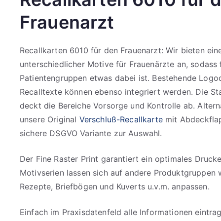
Frauenarzt
Recallkarten 6010 für den Frauenarzt: Wir bieten eine
unterschiedlicher Motive für Frauenärzte an, sodass f
Patientengruppen etwas dabei ist. Bestehende Logo
Recalltexte können ebenso integriert werden. Die St
deckt die Bereiche Vorsorge und Kontrolle ab. Altern
unsere Original
Verschluß-Recallkarte
mit Abdeckfla
sichere DSGVO Variante zur Auswahl.
Der Fine Raster Print garantiert ein optimales Druc
Motivserien lassen sich auf andere Produktgruppen 
Rezepte, Briefbögen und Kuverts u.v.m. anpassen.
Einfach im Praxisdatenfeld alle Informationen eintra