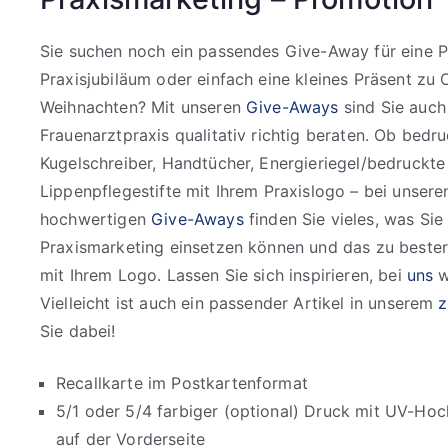
Sie suchen noch ein passendes Give-Away für eine Pr
Praxisjubiläum oder einfach eine kleines Präsent zu 
Weihnachten? Mit unseren
Give-Aways
sind Sie auch
Frauenarztpraxis qualitativ richtig beraten. Ob bed
Kugelschreiber, Handtücher, Energieriegel/bedruckte
Lippenpflegestifte mit Ihrem Praxislogo – bei unseren
hochwertigen
Give-Aways
finden Sie vieles, was Sie 
Praxismarketing einsetzen können und das zu bester Q
mit Ihrem Logo. Lassen Sie sich inspirieren, bei
uns
w
Vielleicht ist auch ein passender Artikel in unserem
z
Sie dabei!
Recallkarte im Postkartenformat
5/1 oder 5/4 farbiger (optional) Druck mit UV-Ho
auf der Vorderseite