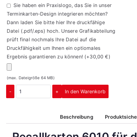
Sie haben ein Praxislogo, das Sie in unser
Terminkarten-Design integrieren möchten?
Dann laden Sie bitte hier Ihre druckfähige
Datei (.pdf/.eps) hoch. Unsere Grafikabteilung
prüft final nochmals Ihre Datei auf die
Druckfähigkeit um Ihnen ein optiomales
Ergebnis garantieren zu können!
(+
30,00
€
)
(max. Dateigröße 64 MB)
-
+
In den Warenkorb
Beschreibung
Produktsiche
Recallkarten 6010 für 