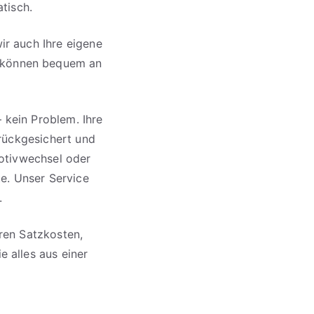
tisch.
r auch Ihre eigene
 können bequem an
– kein Problem. Ihre
rückgesichert und
otivwechsel oder
e. Unser Service
.
eren Satzkosten,
 alles aus einer