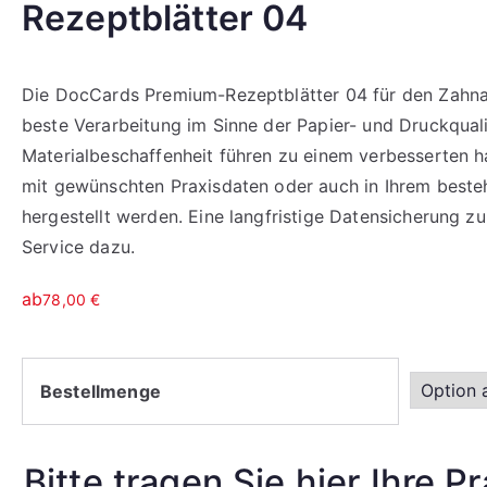
Rezeptblätter 04
Die DocCards Premium-Rezeptblätter 04 für den Zahnar
beste Verarbeitung im Sinne der Papier- und Druckquali
Materialbeschaffenheit führen zu einem verbesserten h
mit gewünschten Praxisdaten oder auch in Ihrem beste
hergestellt werden. Eine langfristige Datensicherung 
Service dazu.
ab
78,00
€
Bestellmenge
Bitte tragen Sie hier Ihre P