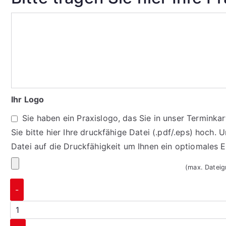
Ihr Logo
Sie haben ein Praxislogo, das Sie in unser Termink
Sie bitte hier Ihre druckfähige Datei (.pdf/.eps) hoch. 
Datei auf die Druckfähigkeit um Ihnen ein optiomales 
(max. Datei
-