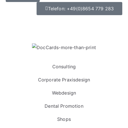
Telefon: +49(0)8654 779 283
Datenschutz
|
Impressum
Consulting
Corporate Praxisdesign
Webdesign
Dental Promotion
Shops