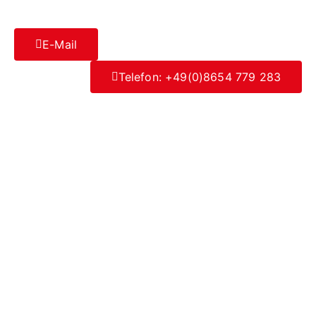
E-Mail
Telefon: +49(0)8654 779 283
Datenschutz
|
Impressum