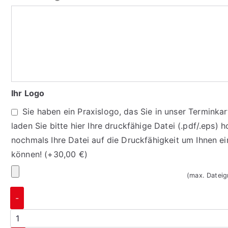
Ihr Logo
Sie haben ein Praxislogo, das Sie in unser Termink
laden Sie bitte hier Ihre druckfähige Datei (.pdf/.eps) h
nochmals Ihre Datei auf die Druckfähigkeit um Ihnen e
können!
(+
30,00
€
)
(max. Datei
-