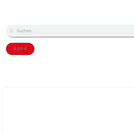
0,00
€