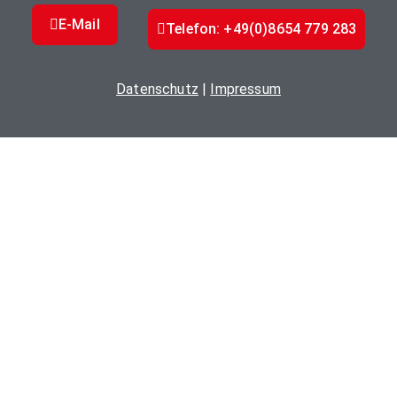
E-Mail
Telefon: +49(0)8654 779 283
Datenschutz
|
Impressum