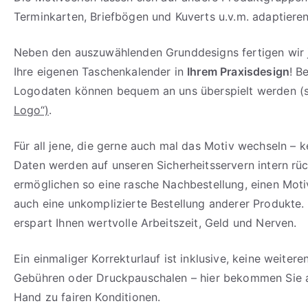
Terminkarten, Briefbögen und Kuverts u.v.m. adaptieren
Neben den auszuwählenden Grunddesigns fertigen wir 
Ihre eigenen Taschenkalender in
Ihrem Praxisdesign
! B
Logodaten können bequem an uns überspielt werden (s
Logo“)
.
Für all jene, die gerne auch mal das Motiv wechseln – k
Daten werden auf unseren Sicherheitsservern intern rü
ermöglichen so eine rasche Nachbestellung, einen Mot
auch eine unkomplizierte Bestellung anderer Produkte.
erspart Ihnen wertvolle Arbeitszeit, Geld und Nerven.
Ein einmaliger Korrekturlauf ist inklusive, keine weiter
Gebühren oder Druckpauschalen – hier bekommen Sie al
Hand zu fairen Konditionen.