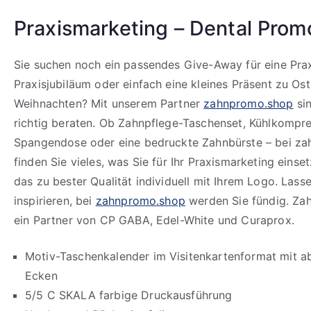
Praxismarketing – Dental Prom
Sie suchen noch ein passendes Give-Away für eine Prax
Praxisjubiläum oder einfach eine kleines Präsent zu Os
Weihnachten? Mit unserem Partner
zahnpromo.shop
sin
richtig beraten. Ob Zahnpflege-Taschenset, Kühlkompre
Spangendose oder eine bedruckte Zahnbürste – bei z
finden Sie vieles, was Sie für Ihr Praxismarketing eins
das zu bester Qualität individuell mit Ihrem Logo. Lasse
inspirieren, bei
zahnpromo.shop
werden Sie fündig. Za
ein Partner von CP GABA, Edel-White und Curaprox.
Motiv-Taschenkalender im Visitenkartenformat mit 
Ecken
5/5 C SKALA farbige Druckausführung