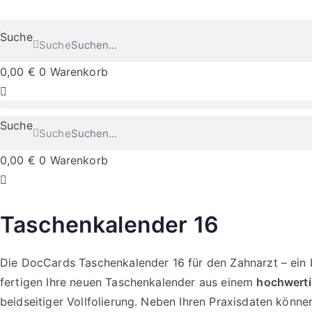
Suche
Suche
0,00
€
0
Warenkorb
Suche
Suche
0,00
€
0
Warenkorb
Taschenkalender 16
Die DocCards Taschenkalender 16 für den Zahnarzt – ein b
fertigen Ihre neuen Taschenkalender aus einem
hochwerti
beidseitiger Vollfolierung. Neben Ihren Praxisdaten könn