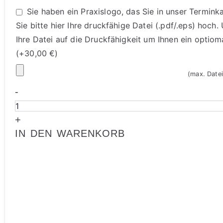
Sie haben ein Praxislogo, das Sie in unser Termin
Sie bitte hier Ihre druckfähige Datei (.pdf/.eps) hoch
Ihre Datei auf die Druckfähigkeit um Ihnen ein optiom
(+
30,00
€
)
(max. Date
-
+
IN DEN WARENKORB