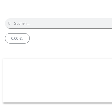
0,00
€