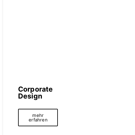
Corporate
Design
mehr
erfahren