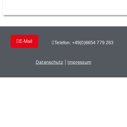
E-Mail
Telefon: +49(0)8654 779 283
Datenschutz
|
Impressum