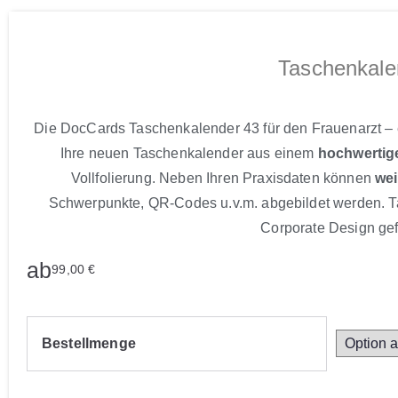
Taschenkale
Die DocCards Taschenkalender 43 für den Frauenarzt – ei
Ihre neuen Taschenkalender aus einem
hochwertig
Vollfolierung. Neben Ihren Praxisdaten können
wei
Schwerpunkte, QR-Codes u.v.m. abgebildet werden. T
Corporate Design gef
ab
99,00
€
Bestellmenge