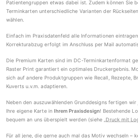
Patientengruppen etwas dabei ist. Zudem können Sie b
Terminkarten unterschiedliche Varianten der Rückseite
wählen.
Einfach im Praxisdatenfeld alle Informationen eintragen
Korrekturabzug erfolgt im Anschluss per Mail automati
Die Premium Karten sind im DC-Terminkartenformat geh
Raster Print garantiert ein optimales Druckergebnis. Mo
sich auf andere Produktgruppen wie Recall, Rezepte, B
Kuverts u.v.m. adaptieren.
Neben den auszuwählenden Grunddesigns fertigen wir 
Ihre eigene Karte in
Ihrem Praxisdesign
! Bestehende L
bequem an uns überspielt werden (siehe „
Druck mit Lo
Für all jene, die gerne auch mal das Motiv wechseln – k