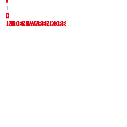
1011
+
Menge
IN DEN WARENKORB