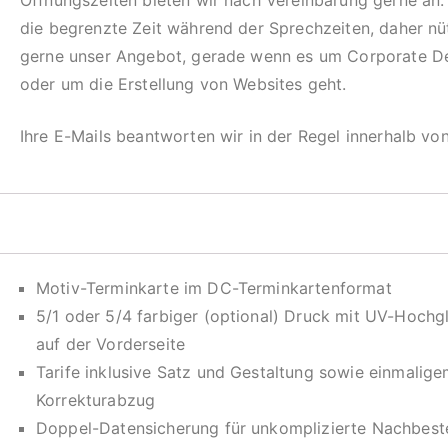
Öffnungszeiten bieten wir nach Vereinbarung gerne an.
die begrenzte Zeit während der Sprechzeiten, daher n
gerne unser Angebot, gerade wenn es um Corporate D
oder um die Erstellung von Websites geht.
Ihre E-Mails beantworten wir in der Regel innerhalb vo
Motiv-Terminkarte im DC-Terminkartenformat
5/1 oder 5/4 farbiger (optional) Druck mit UV-Hochg
auf der Vorderseite
Tarife inklusive Satz und Gestaltung sowie einmalig
Korrekturabzug
Doppel-Datensicherung für unkomplizierte Nachbeste