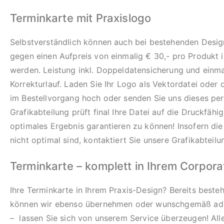
Terminkarte mit Praxislogo
Selbstverständlich können auch bei bestehenden Design
gegen einen Aufpreis von einmalig € 30,- pro Produkt i
werden. Leistung inkl. Doppeldatensicherung und einm
Korrekturlauf. Laden Sie Ihr Logo als Vektordatei oder
im Bestellvorgang hoch oder senden Sie uns dieses per
Grafikabteilung prüft final Ihre Datei auf die Druckfähi
optimales Ergebnis garantieren zu können! Insofern di
nicht optimal sind, kontaktiert Sie unsere Grafikabteilu
Terminkarte – komplett in Ihrem Corpor
Ihre Terminkarte in Ihrem Praxis-Design? Bereits best
können wir ebenso übernehmen oder wunschgemäß ada
– lassen Sie sich von unserem Service überzeugen! All