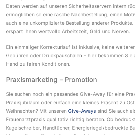
Daten werden auf unseren Sicherheitsservern intern rü
ermöglichen so eine rasche Nachbestellung, einen Mot
auch eine unkomplizierte Bestellung anderer Produkte.
erspart Ihnen wertvolle Arbeitszeit, Geld und Nerven.
Ein einmaliger Korrekturlauf ist inklusive, keine weiter
Gebühren oder Druckpauschalen – hier bekommen Sie al
Hand zu fairen Konditionen.
Praxismarketing – Promotion
Sie suchen noch ein passendes Give-Away für eine Prax
Praxisjubiläum oder einfach eine kleines Präsent zu Os
Weihnachten? Mit unseren
Give-Aways
sind Sie auch al
Frauenarztpraxis qualitativ richtig beraten. Ob bedruc
Kugelschreiber, Handtücher, Energieriegel/bedruckte B