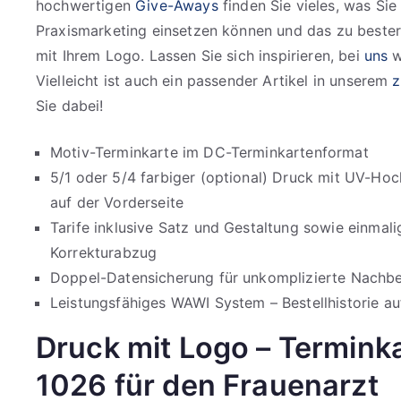
hochwertigen
Give-Aways
finden Sie vieles, was Sie 
Praxismarketing einsetzen können und das zu bester Q
mit Ihrem Logo. Lassen Sie sich inspirieren, bei
uns
w
Vielleicht ist auch ein passender Artikel in unserem
z
Sie dabei!
Motiv-Terminkarte im DC-Terminkartenformat
5/1 oder 5/4 farbiger (optional) Druck mit UV-Ho
auf der Vorderseite
Tarife inklusive Satz und Gestaltung sowie einmal
Korrekturabzug
Doppel-Datensicherung für unkomplizierte Nachbes
Leistungsfähiges WAWI System – Bestellhistorie auf
Druck mit Logo – Termink
1026 für den Frauenarzt