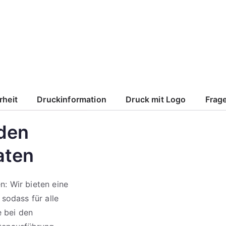
rheit
Druckinformation
Druck mit Logo
Frage
 den
aten
n: Wir bieten eine
 sodass für alle
e bei den