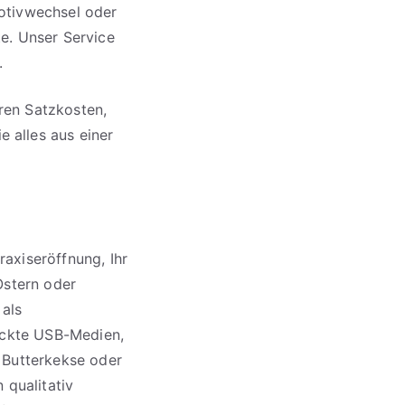
otivwechsel oder
e. Unser Service
.
eren Satzkosten,
 alles aus einer
axiseröffnung, Ihr
Ostern oder
 als
ruckte USB-Medien,
 Butterkekse oder
 qualitativ