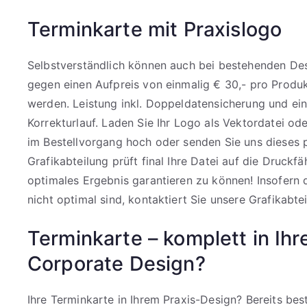
Terminkarte mit Praxislogo
Selbstverständlich können auch bei bestehenden Des
gegen einen Aufpreis von einmalig € 30,- pro Produkt
werden. Leistung inkl. Doppeldatensicherung und e
Korrekturlauf. Laden Sie Ihr Logo als Vektordatei o
im Bestellvorgang hoch oder senden Sie uns dieses 
Grafikabteilung prüft final Ihre Datei auf die Druckfä
optimales Ergebnis garantieren zu können! Insofern
nicht optimal sind, kontaktiert Sie unsere Grafikabtei
Terminkarte – komplett in Ih
Corporate Design?
Ihre Terminkarte in Ihrem Praxis-Design? Bereits be