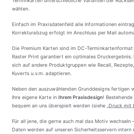
Terminkarten unterschiedliche Varianten der Rückse
wählen.
Einfach im Praxisdatenfeld alle Informationen eintra
Korrekturabzug erfolgt im Anschluss per Mail automa
Die Premium Karten sind im DC-Terminkartenformat 
Raster Print garantiert ein optimales Druckergebnis.
sich auf andere Produktgruppen wie Recall, Rezepte
Kuverts u.v.m. adaptieren.
Neben den auszuwählenden Grunddesigns fertigen wi
Ihre eigene Karte in
Ihrem Praxisdesign
! Bestehende
bequem an uns überspielt werden (siehe „
Druck mit 
Für all jene, die gerne auch mal das Motiv wechseln 
Daten werden auf unseren Sicherheitsservern intern 