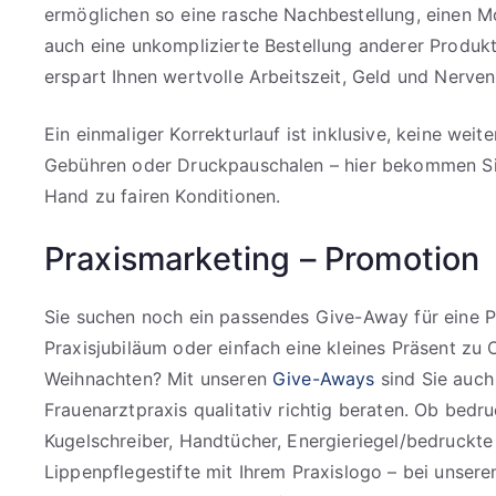
ermöglichen so eine rasche Nachbestellung, einen M
auch eine unkomplizierte Bestellung anderer Produkt
erspart Ihnen wertvolle Arbeitszeit, Geld und Nerven
Ein einmaliger Korrekturlauf ist inklusive, keine weit
Gebühren oder Druckpauschalen – hier bekommen Sie
Hand zu fairen Konditionen.
Praxismarketing – Promotion
Sie suchen noch ein passendes Give-Away für eine Pr
Praxisjubiläum oder einfach eine kleines Präsent zu 
Weihnachten? Mit unseren
Give-Aways
sind Sie auch
Frauenarztpraxis qualitativ richtig beraten. Ob bed
Kugelschreiber, Handtücher, Energieriegel/bedruckte
Lippenpflegestifte mit Ihrem Praxislogo – bei unseren