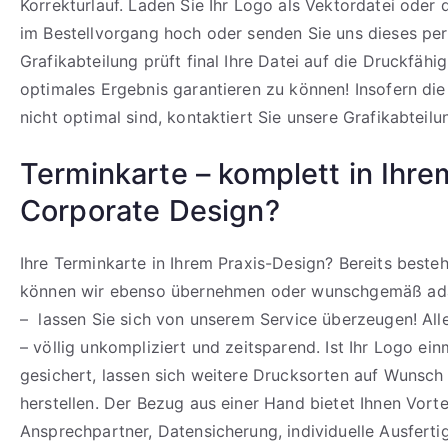
Korrekturlauf. Laden Sie Ihr Logo als Vektordatei oder
im Bestellvorgang hoch oder senden Sie uns dieses per
Grafikabteilung prüft final Ihre Datei auf die Druckfähi
optimales Ergebnis garantieren zu können! Insofern di
nicht optimal sind, kontaktiert Sie unsere Grafikabteilu
Terminkarte – komplett in Ihre
Corporate Design?
Ihre Terminkarte in Ihrem Praxis-Design? Bereits best
können wir ebenso übernehmen oder wunschgemäß ada
– lassen Sie sich von unserem Service überzeugen! All
– völlig unkompliziert und zeitsparend. Ist Ihr Logo ein
gesichert, lassen sich weitere Drucksorten auf Wunsch 
herstellen. Der Bezug aus einer Hand bietet Ihnen Vortei
Ansprechpartner, Datensicherung, individuelle Ausfert