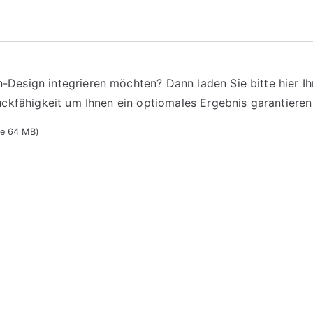
n-Design integrieren möchten? Dann laden Sie bitte hier Ih
Druckfähigkeit um Ihnen ein optiomales Ergebnis garantiere
ße 64 MB)