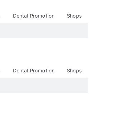
n
Dental Promotion
Shops
n
Dental Promotion
Shops