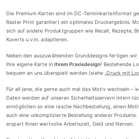
Die Premium Karten sind im DC-Terminkartenformat geh
Raster Print garantiert ein optimales Druckergebnis. Mo
sich auf andere Produktgruppen wie Recall, Rezepte, B
Kuverts u.v.m. adaptieren.
Neben den auszuwählenden Grunddesigns fertigen wir 
Ihre eigene Karte in
Ihrem Praxisdesign
! Bestehende L
bequem an uns überspielt werden (siehe „
Druck mit Lo
Für all jene, die gerne auch mal das Motiv wechseln – k
Daten werden auf unseren Sicherheitsservern intern rü
ermöglichen so eine rasche Nachbestellung, einen Mot
auch eine unkomplizierte Bestellung anderer Produkte.
erspart Ihnen wertvolle Arbeitszeit, Geld und Nerven.