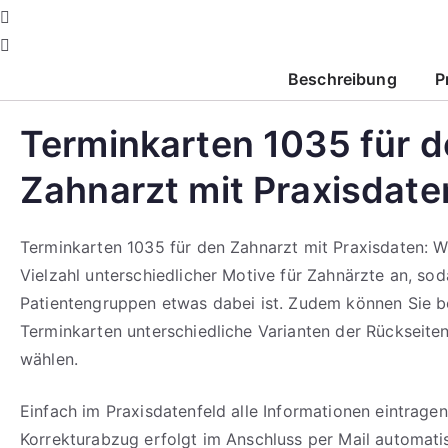
Corporate Design
Beschreibung
P
Terminkarten 1035 für 
mehr erfahren
Zahnarzt mit Praxisdate
Terminkarten 1035 für den Zahnarzt mit Praxisdaten: Wi
Vielzahl unterschiedlicher Motive für Zahnärzte an, soda
Patientengruppen etwas dabei ist. Zudem können Sie b
Terminkarten unterschiedliche Varianten der Rückseite
wählen.
Einfach im Praxisdatenfeld alle Informationen eintragen
Korrekturabzug erfolgt im Anschluss per Mail automati