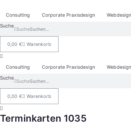
Consulting
Corporate Praxisdesign
Webdesig
Suche
Suche
0,00
€
Warenkorb
Consulting
Corporate Praxisdesign
Webdesig
Suche
Suche
0,00
€
Warenkorb
Terminkarten 1035