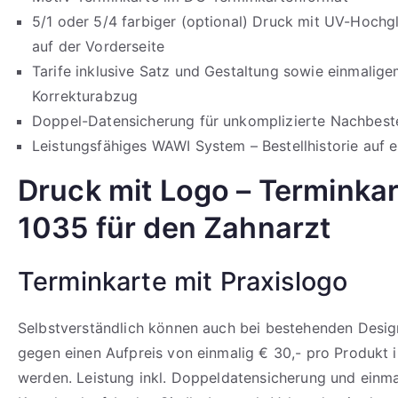
5/1 oder 5/4 farbiger (optional) Druck mit UV-Hochg
auf der Vorderseite
Tarife inklusive Satz und Gestaltung sowie einmalig
Korrekturabzug
Doppel-Datensicherung für unkomplizierte Nachbeste
Leistungsfähiges WAWI System – Bestellhistorie auf e
Druck mit Logo
– Terminka
1035 für den Zahnarzt
Terminkarte mit Praxislogo
Selbstverständlich können auch bei bestehenden Design
gegen einen Aufpreis von einmalig € 30,- pro Produkt i
werden. Leistung inkl. Doppeldatensicherung und einm