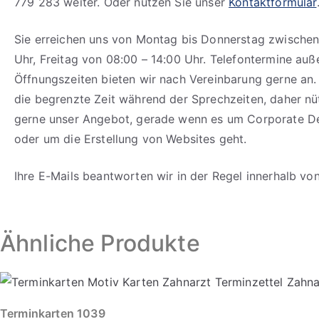
779 283 weiter. Oder nutzen Sie unser
Kontaktformular
Sie erreichen uns von Montag bis Donnerstag zwischen
Uhr, Freitag von 08:00 – 14:00 Uhr. Telefontermine auß
Öffnungszeiten bieten wir nach Vereinbarung gerne an.
die begrenzte Zeit während der Sprechzeiten, daher n
gerne unser Angebot, gerade wenn es um Corporate D
oder um die Erstellung von Websites geht.
Ihre E-Mails beantworten wir in der Regel innerhalb vo
Ähnliche Produkte
Terminkarten 1039