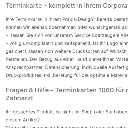
Terminkarte – komplett in Ihrem Corpor
Ihre Terminkarte in Ihrem Praxis-Design? Bereits best
können wir ebenso übernehmen oder wunschgemäß ada
– lassen Sie sich von unserem Service überzeugen! All
– völlig unkompliziert und zeitsparend. Ist Ihr Logo ein
gesichert, lassen sich weitere Drucksorten auf Wunsch 
herstellen. Der Bezug aus einer Hand bietet Ihnen Vortei
Ansprechpartner, Datensicherung, individuelle Ausfert
Druckproduktes inkl. Beratung für die optimale Materia
Fragen & Hilfe
– Terminkarten 1060 für 
Zahnarzt
Ihr gesuchtes Produkt ist nicht im Shop oder Sie haben
diesem Artikel?
Gerne hilft Ihnen unser Kundenservice telefonisch unte