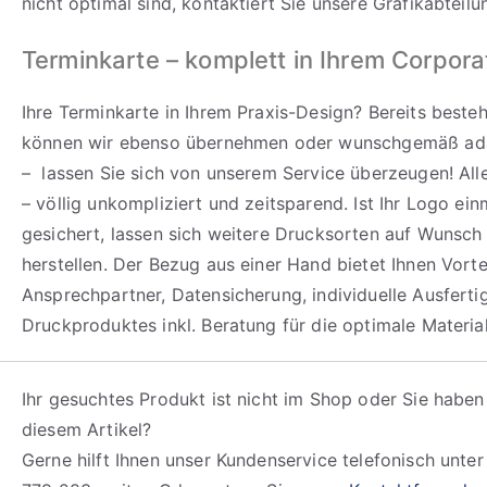
nicht optimal sind, kontaktiert Sie unsere Grafikabteilu
Terminkarte – komplett in Ihrem Corpor
Ihre Terminkarte in Ihrem Praxis-Design? Bereits best
können wir ebenso übernehmen oder wunschgemäß ada
– lassen Sie sich von unserem Service überzeugen! All
– völlig unkompliziert und zeitsparend. Ist Ihr Logo ein
gesichert, lassen sich weitere Drucksorten auf Wunsch 
herstellen. Der Bezug aus einer Hand bietet Ihnen Vortei
Ansprechpartner, Datensicherung, individuelle Ausfert
Druckproduktes inkl. Beratung für die optimale Materia
Ihr gesuchtes Produkt ist nicht im Shop oder Sie haben
diesem Artikel?
Gerne hilft Ihnen unser Kundenservice telefonisch unte