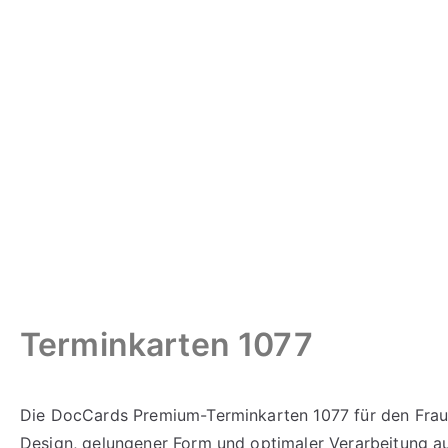
Terminkarten 1077
Die DocCards Premium-Terminkarten 1077 für den Fraue
Design, gelungener Form und optimaler Verarbeitung aus