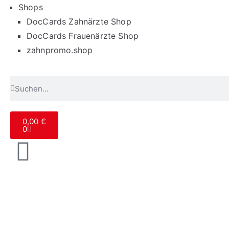
Shops
DocCards Zahnärzte Shop
DocCards Frauenärzte Shop
zahnpromo.shop
0,00
€
0