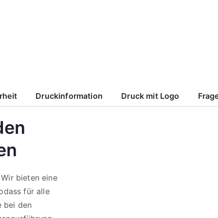
rheit
Druckinformation
Druck mit Logo
Frage
den
en
 Wir bieten eine
odass für alle
e bei den