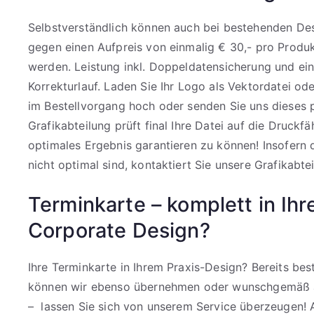
Selbstverständlich können auch bei bestehenden Des
gegen einen Aufpreis von einmalig € 30,- pro Produkt
werden. Leistung inkl. Doppeldatensicherung und e
Korrekturlauf. Laden Sie Ihr Logo als Vektordatei o
im Bestellvorgang hoch oder senden Sie uns dieses 
Grafikabteilung prüft final Ihre Datei auf die Druckfä
optimales Ergebnis garantieren zu können! Insofern
nicht optimal sind, kontaktiert Sie unsere Grafikabtei
Terminkarte – komplett in Ih
Corporate Design?
Ihre Terminkarte in Ihrem Praxis-Design? Bereits be
können wir ebenso übernehmen oder wunschgemäß 
– lassen Sie sich von unserem Service überzeugen! A