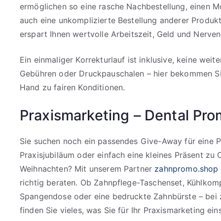
ermöglichen so eine rasche Nachbestellung, einen M
auch eine unkomplizierte Bestellung anderer Produkt
erspart Ihnen wertvolle Arbeitszeit, Geld und Nerven
Ein einmaliger Korrekturlauf ist inklusive, keine weit
Gebühren oder Druckpauschalen – hier bekommen Sie
Hand zu fairen Konditionen.
Praxismarketing – Dental Pro
Sie suchen noch ein passendes Give-Away für eine Pr
Praxisjubiläum oder einfach eine kleines Präsent zu 
Weihnachten? Mit unserem Partner
zahnpromo.shop
richtig beraten. Ob Zahnpflege-Taschenset, Kühlkom
Spangendose oder eine bedruckte Zahnbürste – bei
finden Sie vieles, was Sie für Ihr Praxismarketing e