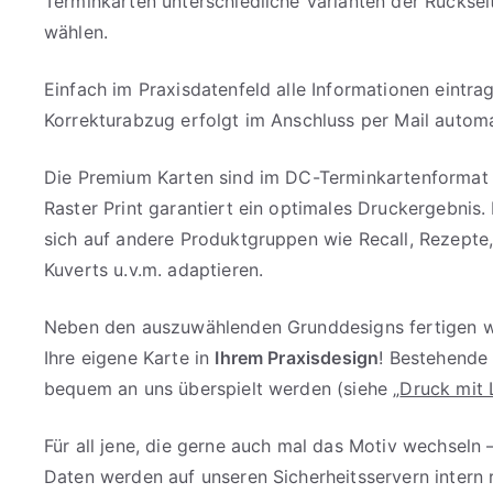
Terminkarten unterschiedliche Varianten der Rückse
wählen.
Einfach im Praxisdatenfeld alle Informationen eintra
Korrekturabzug erfolgt im Anschluss per Mail automa
Die Premium Karten sind im DC-Terminkartenformat 
Raster Print garantiert ein optimales Druckergebnis.
sich auf andere Produktgruppen wie Recall, Rezepte
Kuverts u.v.m. adaptieren.
Neben den auszuwählenden Grunddesigns fertigen wi
Ihre eigene Karte in
Ihrem Praxisdesign
! Bestehende
bequem an uns überspielt werden (siehe „
Druck mit 
Für all jene, die gerne auch mal das Motiv wechseln 
Daten werden auf unseren Sicherheitsservern intern 