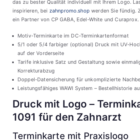
das zu bester Qualität individuell mit Ihrem Logo. La
inspirieren, bei
zahnpromo.shop
werden Sie fündig. 
ein Partner von CP GABA, Edel-White und Curaprox.
Motiv-Terminkarte im DC-Terminkartenformat
5/1 oder 5/4 farbiger (optional) Druck mit UV-Ho
auf der Vorderseite
Tarife inklusive Satz und Gestaltung sowie einmal
Korrekturabzug
Doppel-Datensicherung für unkomplizierte Nachbes
Leistungsfähiges WAWI System – Bestellhistorie auf
Druck mit Logo – Termink
1091 für den Zahnarzt
Terminkarte mit Praxislogo