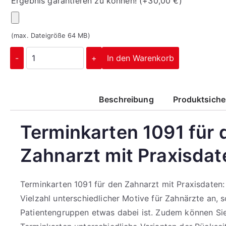
Ergebnis garantieren zu können!
(+
30,00
€
)
(max. Dateigröße 64 MB)
-
+
In den Warenkorb
Beschreibung
Produktsiche
Terminkarten 1091 für 
Zahnarzt mit Praxisdat
Terminkarten 1091 für den Zahnarzt mit Praxisdaten:
Vielzahl unterschiedlicher Motive für Zahnärzte an, s
Patientengruppen etwas dabei ist. Zudem können Si