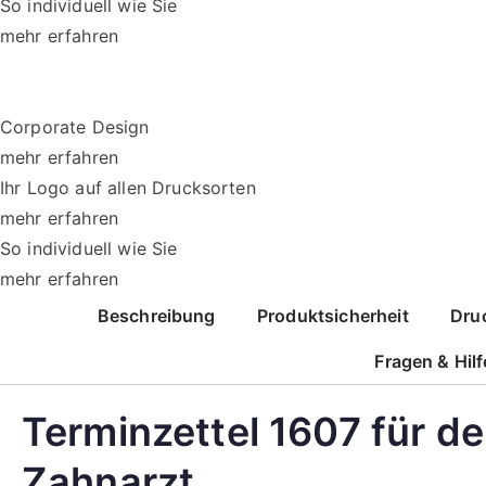
So individuell wie Sie
mehr erfahren
Corporate Design
mehr erfahren
Ihr Logo auf allen Drucksorten
mehr erfahren
So individuell wie Sie
mehr erfahren
Beschreibung
Produktsicherheit
Dru
Fragen & Hilf
Terminzettel 1607 für d
Zahnarzt