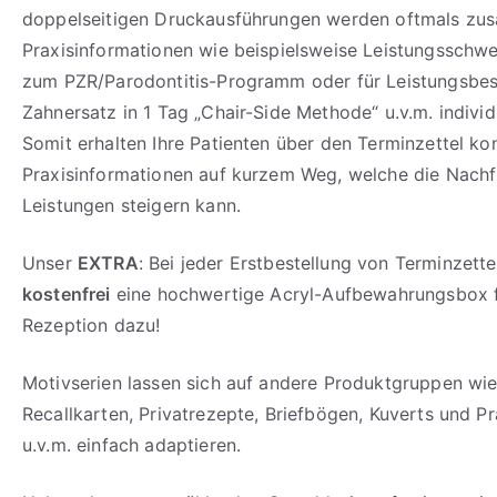
doppelseitigen Druckausführungen werden oftmals zus
Praxisinformationen wie beispielsweise Leistungsschwe
zum PZR/Parodontitis-Programm oder für Leistungsbe
Zahnersatz in 1 Tag „Chair-Side Methode“ u.v.m. individ
Somit erhalten Ihre Patienten über den Terminzettel ko
Praxisinformationen auf kurzem Weg, welche die Nach
Leistungen steigern kann.
Unser
EXTRA
: Bei jeder Erstbestellung von Terminzette
kostenfrei
eine hochwertige Acryl-Aufbewahrungsbox f
Rezeption dazu!
Motivserien lassen sich auf andere Produktgruppen wi
Recallkarten, Privatrezepte, Briefbögen, Kuverts und 
u.v.m. einfach adaptieren.