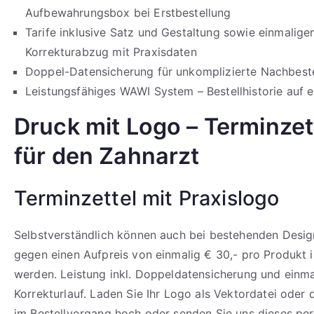
Aufbewahrungsbox bei Erstbestellung
Tarife inklusive Satz und Gestaltung sowie einmalig
Korrekturabzug mit Praxisdaten
Doppel-Datensicherung für unkomplizierte Nachbeste
Leistungsfähiges WAWI System – Bestellhistorie auf e
Druck mit Logo – Terminzet
für den Zahnarzt
Terminzettel mit Praxislogo
Selbstverständlich können auch bei bestehenden Design
gegen einen Aufpreis von einmalig € 30,- pro Produkt i
werden. Leistung inkl. Doppeldatensicherung und einm
Korrekturlauf. Laden Sie Ihr Logo als Vektordatei oder
im Bestellvorgang hoch oder senden Sie uns dieses per