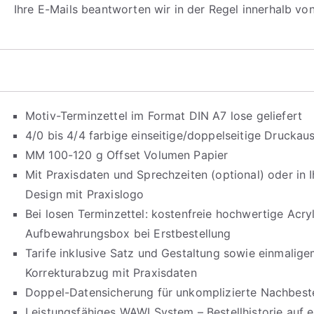
Ihre E-Mails beantworten wir in der Regel innerhalb vo
Motiv-Terminzettel im Format DIN A7 lose geliefert
4/0 bis 4/4 farbige einseitige/doppelseitige Drucka
MM 100-120 g Offset Volumen Papier
Mit Praxisdaten und Sprechzeiten (optional) oder in
Design mit Praxislogo
Bei losen Terminzettel: kostenfreie hochwertige Acry
Aufbewahrungsbox bei Erstbestellung
Tarife inklusive Satz und Gestaltung sowie einmalig
Korrekturabzug mit Praxisdaten
Doppel-Datensicherung für unkomplizierte Nachbeste
Leistungsfähiges WAWI System – Bestellhistorie auf e