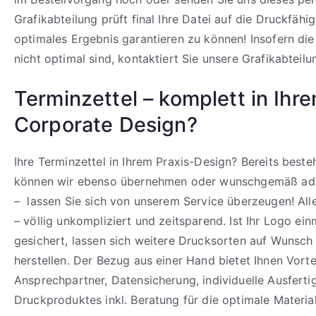
Grafikabteilung prüft final Ihre Datei auf die Druckfähi
optimales Ergebnis garantieren zu können! Insofern di
nicht optimal sind, kontaktiert Sie unsere Grafikabteilu
Terminzettel – komplett in Ihr
Corporate Design?
Ihre Terminzettel in Ihrem Praxis-Design? Bereits best
können wir ebenso übernehmen oder wunschgemäß ada
– lassen Sie sich von unserem Service überzeugen! All
– völlig unkompliziert und zeitsparend. Ist Ihr Logo ein
gesichert, lassen sich weitere Drucksorten auf Wunsch 
herstellen. Der Bezug aus einer Hand bietet Ihnen Vortei
Ansprechpartner, Datensicherung, individuelle Ausfert
Druckproduktes inkl. Beratung für die optimale Materia