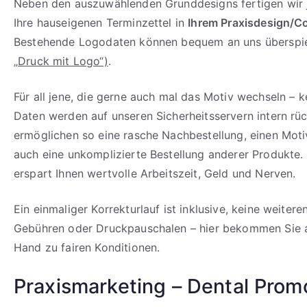
Neben den auszuwählenden Grunddesigns fertigen wir 
Ihre hauseigenen Terminzettel in
Ihrem Praxisdesign/C
Bestehende Logodaten können bequem an uns überspie
„
Druck mit Logo“)
.
Für all jene, die gerne auch mal das Motiv wechseln – k
Daten werden auf unseren Sicherheitsservern intern rü
ermöglichen so eine rasche Nachbestellung, einen Mot
auch eine unkomplizierte Bestellung anderer Produkte.
erspart Ihnen wertvolle Arbeitszeit, Geld und Nerven.
Ein einmaliger Korrekturlauf ist inklusive, keine weiter
Gebühren oder Druckpauschalen – hier bekommen Sie al
Hand zu fairen Konditionen.
Praxismarketing – Dental Prom