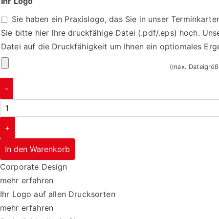
Ihr Logo
Öffnungszeiten
Sie haben ein Praxislogo, das Sie in unser Terminkart
ein
Sie bitte hier Ihre druckfähige Datei (.pdf/.eps) hoch. Uns
Datei auf die Druckfähigkeit um Ihnen ein optiomales Er
Ihr
(max. Dateigrö
Logo
Terminzettel
-
1607
Menge
+
In den Warenkorb
Corporate Design
mehr erfahren
Ihr Logo auf allen Drucksorten
mehr erfahren