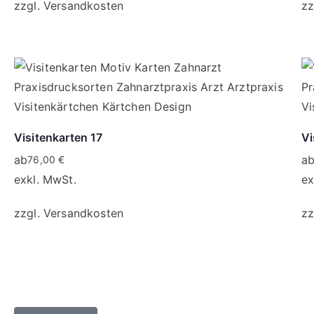
zzgl.
Versandkosten
zz
Visitenkarten 17
Vi
ab
a
76,00
€
exkl. MwSt.
ex
zzgl.
Versandkosten
zz