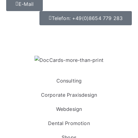
E-Mail
Telefon: +49(0)8654 779 283
Datenschutz
|
Impressum
Consulting
Corporate Praxisdesign
Webdesign
Dental Promotion
Shops