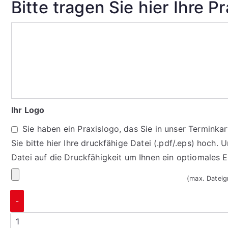
Bitte tragen Sie hier Ihre P
Ihr Logo
Sie haben ein Praxislogo, das Sie in unser Termink
Sie bitte hier Ihre druckfähige Datei (.pdf/.eps) hoch. 
Datei auf die Druckfähigkeit um Ihnen ein optiomales 
(max. Datei
-