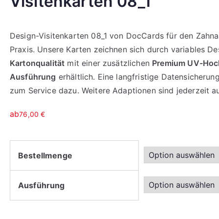
Visitenkarten 08_1
Design-Visitenkarten 08_1 von DocCards für den Zahnarzt
Praxis. Unsere Karten zeichnen sich durch variables D
Kartonqualität
mit einer zusätzlichen
Premium UV-Hoch
Ausführung
erhältlich. Eine langfristige Datensicher
zum Service dazu. Weitere Adaptionen sind jederzeit a
ab
76,00
€
Bestellmenge
Ausführung