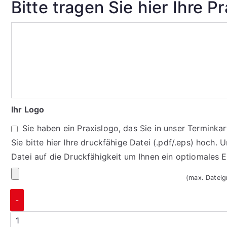
Bitte tragen Sie hier Ihre P
Ihr Logo
Sie haben ein Praxislogo, das Sie in unser Termink
Sie bitte hier Ihre druckfähige Datei (.pdf/.eps) hoch. 
Datei auf die Druckfähigkeit um Ihnen ein optiomales 
(max. Datei
-