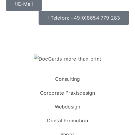
E-Mail
Telefon: +49(0)8654 779 283
Datenschutz
|
Impressum
Consulting
Corporate Praxisdesign
Webdesign
Dental Promotion
Shops