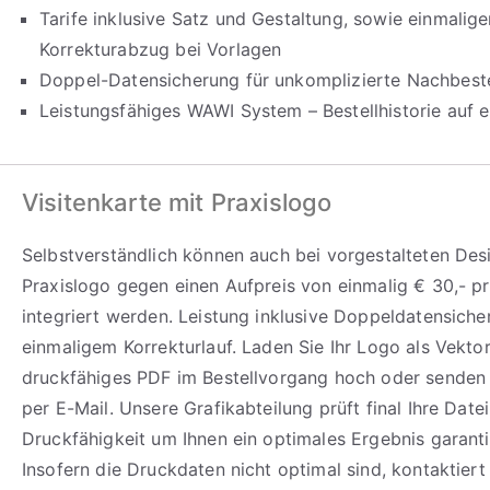
Tarife inklusive Satz und Gestaltung, sowie einmalig
Korrekturabzug bei Vorlagen
Doppel-Datensicherung für unkomplizierte Nachbeste
Leistungsfähiges WAWI System – Bestellhistorie auf e
Visitenkarte mit Praxislogo
Selbstverständlich können auch bei vorgestalteten Desi
Praxislogo gegen einen Aufpreis von einmalig € 30,- p
integriert werden. Leistung inklusive Doppeldatensich
einmaligem Korrekturlauf. Laden Sie Ihr Logo als Vekto
druckfähiges PDF im Bestellvorgang hoch oder senden 
per E-Mail. Unsere Grafikabteilung prüft final Ihre Datei
Druckfähigkeit um Ihnen ein optimales Ergebnis garant
Insofern die Druckdaten nicht optimal sind, kontaktiert