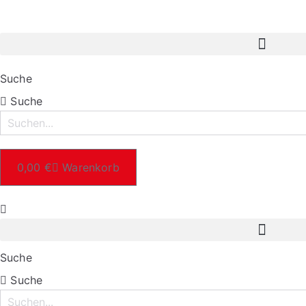
Suche
Suche
0,00
€
Warenkorb
Suche
Suche