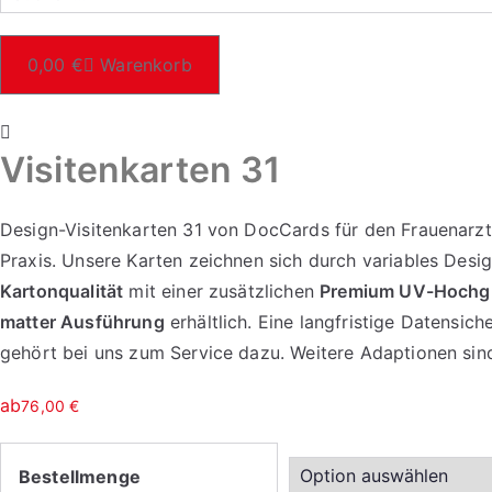
0,00
€
Warenkorb
Visitenkarten 31
Design-Visitenkarten 31 von DocCards für den Frauenarzt f
Praxis. Unsere Karten zeichnen sich durch variables Desi
Kartonqualität
mit einer zusätzlichen
Premium UV-Hochgl
matter Ausführung
erhältlich. Eine langfristige Datensi
gehört bei uns zum Service dazu. Weitere Adaptionen sind
ab
76,00
€
Bestellmenge