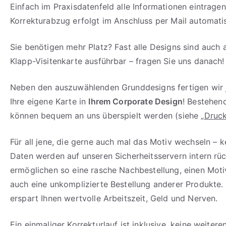
Einfach im Praxisdatenfeld alle Informationen eintragen
Korrekturabzug erfolgt im Anschluss per Mail automati
Sie benötigen mehr Platz? Fast alle Designs sind auch a
Klapp-Visitenkarte ausführbar – fragen Sie uns danach!
Neben den auszuwählenden Grunddesigns fertigen wir 
Ihre eigene Karte in
Ihrem Corporate Design
! Bestehen
können bequem an uns überspielt werden (siehe „
Druck
Für all jene, die gerne auch mal das Motiv wechseln – k
Daten werden auf unseren Sicherheitsservern intern rü
ermöglichen so eine rasche Nachbestellung, einen Mot
auch eine unkomplizierte Bestellung anderer Produkte.
erspart Ihnen wertvolle Arbeitszeit, Geld und Nerven.
Ein einmaliger Korrekturlauf ist inklusive, keine weiter