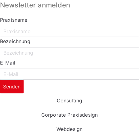
gewählt
Newsletter anmelden
werden
Praxisname
Bezeichnung
E-Mail
Senden
Consulting
Corporate Praxisdesign
Webdesign