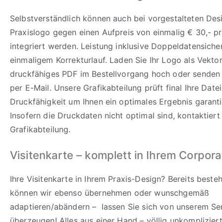
Selbstverständlich können auch bei vorgestalteten Desi
Praxislogo gegen einen Aufpreis von einmalig € 30,- p
integriert werden. Leistung inklusive Doppeldatensich
einmaligem Korrekturlauf. Laden Sie Ihr Logo als Vekto
druckfähiges PDF im Bestellvorgang hoch oder senden 
per E-Mail. Unsere Grafikabteilung prüft final Ihre Datei
Druckfähigkeit um Ihnen ein optimales Ergebnis garant
Insofern die Druckdaten nicht optimal sind, kontaktiert
Grafikabteilung.
Visitenkarte – komplett in Ihrem Corpor
Ihre Visitenkarte in Ihrem Praxis-Design? Bereits best
können wir ebenso übernehmen oder wunschgemäß
adaptieren/abändern – lassen Sie sich von unserem Se
überzeugen! Alles aus einer Hand – völlig unkomplizier