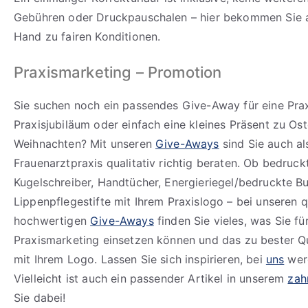
Gebühren oder Druckpauschalen – hier bekommen Sie al
Hand zu fairen Konditionen.
Praxismarketing – Promotion
Sie suchen noch ein passendes Give-Away für eine Prax
Praxisjubiläum oder einfach eine kleines Präsent zu Os
Weihnachten? Mit unseren
Give-Aways
sind Sie auch al
Frauenarztpraxis qualitativ richtig beraten. Ob bedruc
Kugelschreiber, Handtücher, Energieriegel/bedruckte B
Lippenpflegestifte mit Ihrem Praxislogo – bei unseren q
hochwertigen
Give-Aways
finden Sie vieles, was Sie für
Praxismarketing einsetzen können und das zu bester Qua
mit Ihrem Logo. Lassen Sie sich inspirieren, bei
uns
werd
Vielleicht ist auch ein passender Artikel in unserem
zah
Sie dabei!