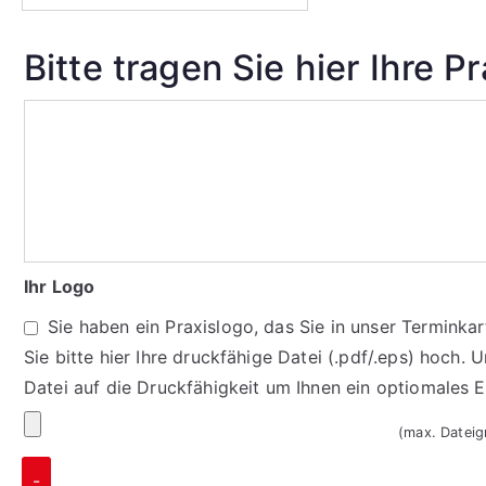
Bitte tragen Sie hier Ihre P
Ihr Logo
Sie haben ein Praxislogo, das Sie in unser Termink
Sie bitte hier Ihre druckfähige Datei (.pdf/.eps) hoch. 
Datei auf die Druckfähigkeit um Ihnen ein optiomales 
(max. Datei
-