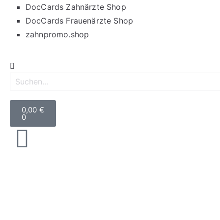
DocCards Zahnärzte Shop
DocCards Frauenärzte Shop
zahnpromo.shop
0,00
€
0