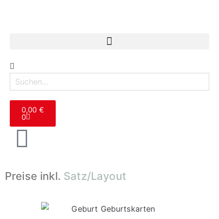
0,00
€
0
Preise inkl.
Satz/Layout