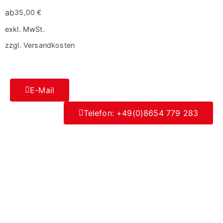
ab
35,00
€
exkl. MwSt.
zzgl.
Versandkosten
E-Mail
Telefon: +49(0)8654 779 283
Datenschutz
|
Impressum