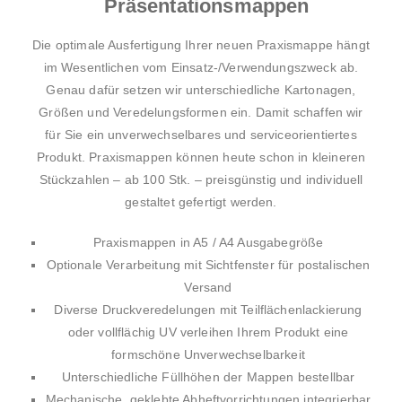
Präsentationsmappen
Die optimale Ausfertigung Ihrer neuen Praxismappe hängt
im Wesentlichen vom Einsatz-/Verwendungszweck ab.
Genau dafür setzen wir unterschiedliche Kartonagen,
Größen und Veredelungsformen ein. Damit schaffen wir
für Sie ein unverwechselbares und serviceorientiertes
Produkt. Praxismappen können heute schon in kleineren
Stückzahlen – ab 100 Stk. – preisgünstig und individuell
gestaltet gefertigt werden.
Praxismappen in A5 / A4 Ausgabegröße
Optionale Verarbeitung mit Sichtfenster für postalischen
Versand
Diverse Druckveredelungen mit Teilflächenlackierung
oder vollflächig UV verleihen Ihrem Produkt eine
formschöne Unverwechselbarkeit
Unterschiedliche Füllhöhen der Mappen bestellbar
Mechanische, geklebte Abheftvorrichtungen integrierbar