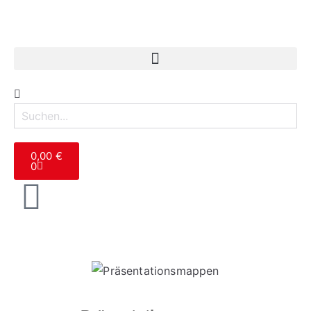
0,00
€
0