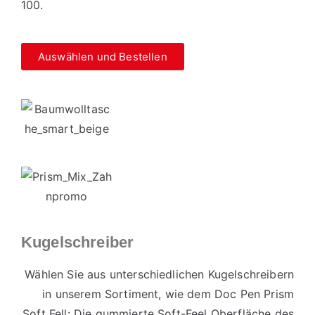
100.
Auswählen und Bestellen
Kugelschreiber
Wählen Sie aus unterschiedlichen Kugelschreibern
in unserem Sortiment, wie dem Doc Pen Prism
Soft Fell: Die gummierte Soft-Feel Oberfläche des