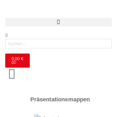
0,00
€
0
Präsentationsmappen