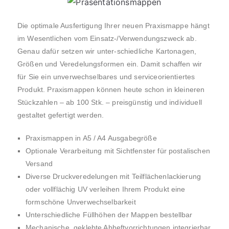
Die optimale Ausfertigung Ihrer neuen Praxismappe hängt
im Wesentlichen vom Einsatz-/Verwendungszweck ab.
Genau dafür setzen wir unter-schiedliche Kartonagen,
Größen und Veredelungsformen ein. Damit schaffen wir
für Sie ein unverwechselbares und serviceorientiertes
Produkt. Praxismappen können heute schon in kleineren
Stückzahlen – ab 100 Stk. – preisgünstig und individuell
gestaltet gefertigt werden.
Praxismappen in A5 / A4 Ausgabegröße
Optionale Verarbeitung mit Sichtfenster für postalischen
Versand
Diverse Druckveredelungen mit Teilflächenlackierung
oder vollflächig UV verleihen Ihrem Produkt eine
formschöne Unverwechselbarkeit
Unterschiedliche Füllhöhen der Mappen bestellbar
Mechanische, geklebte Abheftvorrichtungen integrierbar