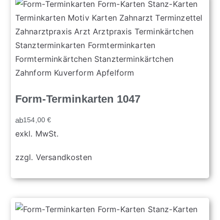
Form-Terminkarten 1047
ab
154,00
€
exkl. MwSt.
zzgl.
Versandkosten