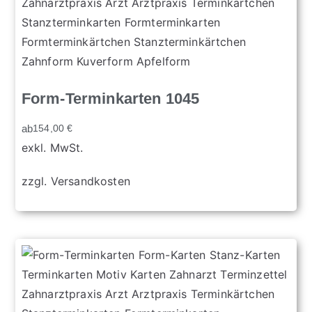
Form-Terminkarten 1045
ab
154,00
€
exkl. MwSt.
zzgl.
Versandkosten