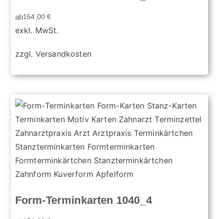
ab
154,00
€
exkl. MwSt.
zzgl.
Versandkosten
Form-Terminkarten 1040_4