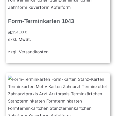
Form-Terminkarten 1043
ab
154,00
€
exkl. MwSt.
zzgl.
Versandkosten