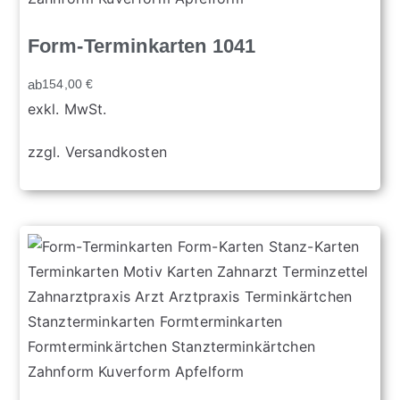
Form-Terminkarten 1041
ab
154,00
€
exkl. MwSt.
zzgl.
Versandkosten