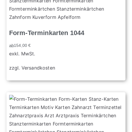
Form-Terminkarten 1044
ab
154,00
€
exkl. MwSt.
zzgl.
Versandkosten