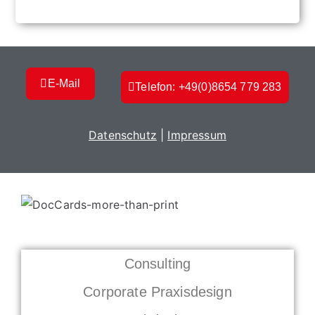
E-Mail
Telefon: +49(0)8654 779 283
Datenschutz
|
Impressum
Consulting
Corporate Praxisdesign