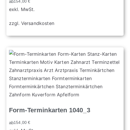
ab
154,00
€
exkl. MwSt.
zzgl.
Versandkosten
Form-Terminkarten 1040_3
ab
154,00
€