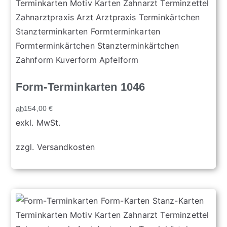
Form-Terminkarten 1046
ab
154,00
€
exkl. MwSt.
zzgl.
Versandkosten