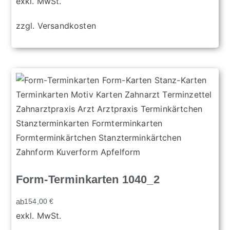
exkl. MwSt.
zzgl.
Versandkosten
Form-Terminkarten 1040_2
ab
154,00
€
exkl. MwSt.