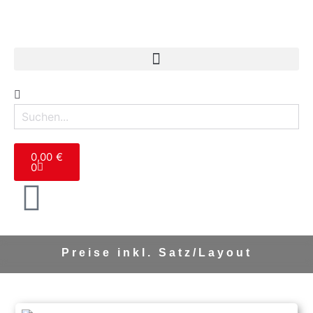
0,00
€
0
Preise inkl.
Satz/Layout