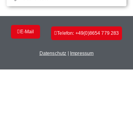
E-Mail
Telefon: +49(0)8654 779 283
Datenschutz
|
Impressum