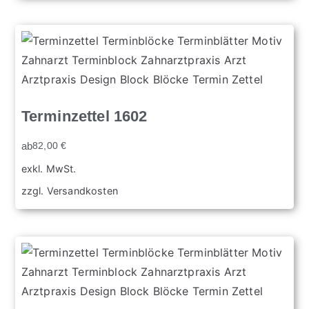
Terminzettel 1602
ab
82,00
€
exkl. MwSt.
zzgl.
Versandkosten