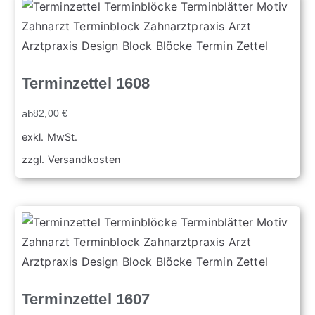
Terminzettel 1608
ab
82,00
€
exkl. MwSt.
zzgl.
Versandkosten
Terminzettel 1607