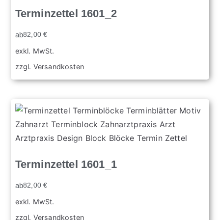
Terminzettel 1601_2
ab
82,00
€
exkl. MwSt.
zzgl.
Versandkosten
Terminzettel 1601_1
ab
82,00
€
exkl. MwSt.
zzgl.
Versandkosten