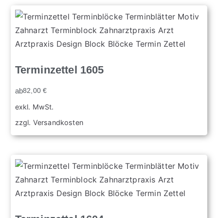
Terminzettel 1605
ab
82,00
€
exkl. MwSt.
zzgl.
Versandkosten