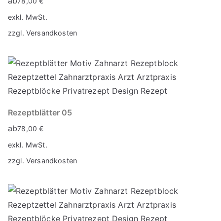
ab
78,00
€
exkl. MwSt.
zzgl.
Versandkosten
Rezeptblätter 05
ab
78,00
€
exkl. MwSt.
zzgl.
Versandkosten