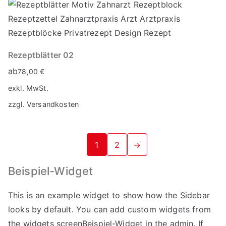
Rezeptblätter 02
ab
78,00
€
exkl. MwSt.
zzgl.
Versandkosten
1
2
→
Beispiel-Widget
This is an example widget to show how the Sidebar
looks by default. You can add custom widgets from
the widgets screenBeispiel-Widget in the admin. If