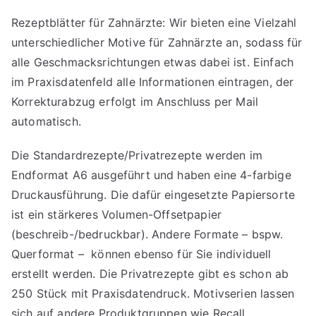
Rezeptblätter für Zahnärzte: Wir bieten eine Vielzahl
unterschiedlicher Motive für Zahnärzte an, sodass für
alle Geschmacksrichtungen etwas dabei ist. Einfach
im Praxisdatenfeld alle Informationen eintragen, der
Korrekturabzug erfolgt im Anschluss per Mail
automatisch.
Die Standardrezepte/Privatrezepte werden im
Endformat A6 ausgeführt und haben eine 4-farbige
Druckausführung. Die dafür eingesetzte Papiersorte
ist ein stärkeres Volumen-Offsetpapier
(beschreib-/bedruckbar). Andere Formate – bspw.
Querformat – können ebenso für Sie individuell
erstellt werden. Die Privatrezepte gibt es schon ab
250 Stück mit Praxisdatendruck. Motivserien lassen
sich auf andere Produktgruppen wie Recall,