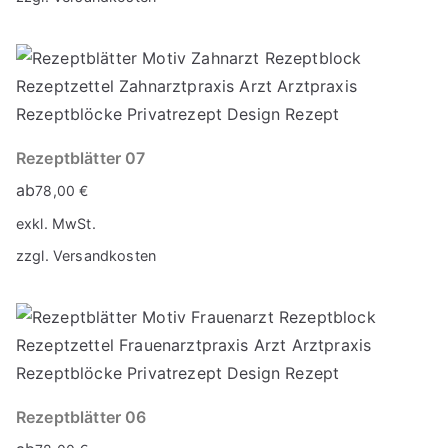
Rezeptblätter 07
ab
78,00
€
exkl. MwSt.
zzgl.
Versandkosten
Rezeptblätter 06