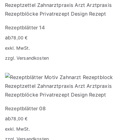
Rezeptblätter 14
ab
78,00
€
exkl. MwSt.
zzgl.
Versandkosten
Rezeptblätter 08
ab
78,00
€
exkl. MwSt.
zzgl.
Versandkosten