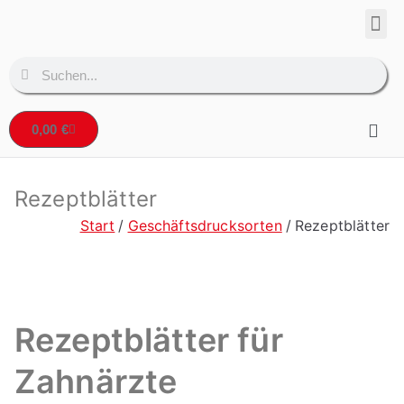
Corpo
Denta
0,00
€
Rezeptblätter
Start
Geschäftsdrucksorten
Rezeptblätter
Rezeptblätter für
Zahnärzte