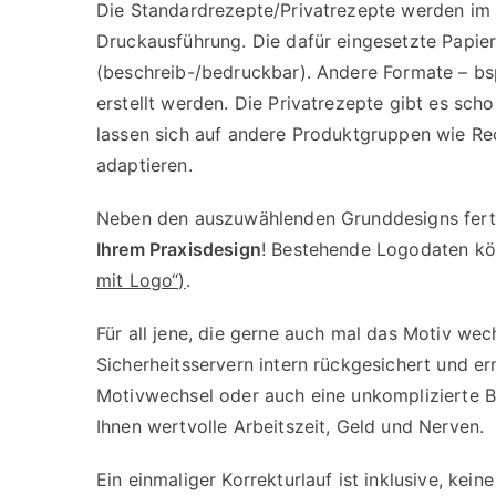
Die Standardrezepte/Privatrezepte werden im
Druckausführung. Die dafür eingesetzte Papier
(beschreib-/bedruckbar). Andere Formate – bs
erstellt werden. Die Privatrezepte gibt es sc
lassen sich auf andere Produktgruppen wie Rec
adaptieren.
Neben den auszuwählenden Grunddesigns fertig
Ihrem Praxisdesign
! Bestehende Logodaten kö
mit Logo“)
.
Für all jene, die gerne auch mal das Motiv we
Sicherheitsservern intern rückgesichert und e
Motivwechsel oder auch eine unkomplizierte B
Ihnen wertvolle Arbeitszeit, Geld und Nerven.
Ein einmaliger Korrekturlauf ist inklusive, ke