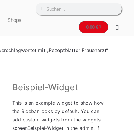
Shops
0,00
€
verschlagwortet mit „Rezeptblätter Frauenarzt“
Beispiel-Widget
This is an example widget to show how
the Sidebar looks by default. You can
add custom widgets from the widgets
screenBeispiel-Widget in the admin. If