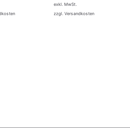
exkl. MwSt.
dkosten
zzgl.
Versandkosten