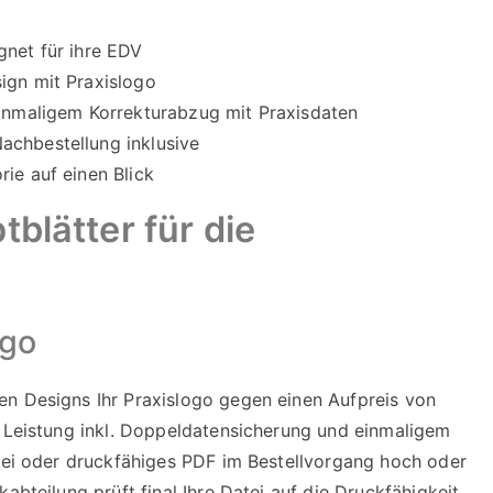
gnet für ihre EDV
ign mit Praxislogo
einmaligem Korrekturabzug mit Praxisdaten
achbestellung inklusive
ie auf einen Blick
blätter für die
ogo
en Designs Ihr Praxislogo gegen einen Aufpreis von
. Leistung inkl. Doppeldatensicherung und einmaligem
atei oder druckfähiges PDF im Bestellvorgang hoch oder
abteilung prüft final Ihre Datei auf die Druckfähigkeit