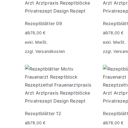
Rezeptblätter 09
Rezeptblät
ab
ab
78,00
€
78,00
€
exkl. MwSt.
exkl. MwSt.
zzgl.
Versandkosten
zzgl.
Versan
Rezeptblätter 12
Rezeptblätt
ab
ab
78,00
€
78,00
€