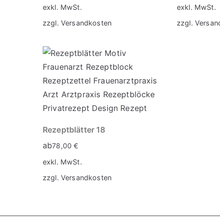
exkl. MwSt.
exkl. MwSt.
zzgl.
Versandkosten
zzgl.
Versan
Rezeptblätter 18
ab
78,00
€
exkl. MwSt.
zzgl.
Versandkosten