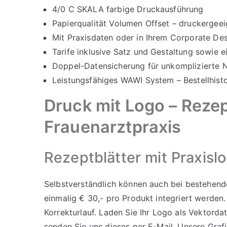
4/0 C SKALA farbige Druckausführung
Papierqualität Volumen Offset – druckergeei
Mit Praxisdaten oder in Ihrem Corporate Des
Tarife inklusive Satz und Gestaltung sowie 
Doppel-Datensicherung für unkomplizierte N
Leistungsfähiges WAWI System – Bestellhistor
Druck mit Logo – Rezept
Frauenarztpraxis
Rezeptblätter mit Praxisl
Selbstverständlich können auch bei bestehend
einmalig € 30,- pro Produkt integriert werden
Korrekturlauf. Laden Sie Ihr Logo als Vektord
senden Sie uns dieses per E-Mail. Unsere Grafik