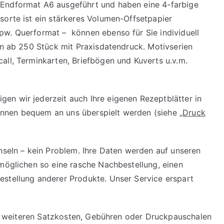
 Endformat A6 ausgeführt und haben eine 4-farbige
sorte ist ein stärkeres Volumen-Offsetpapier
pw. Querformat – können ebenso für Sie individuell
hon ab 250 Stück mit Praxisdatendruck. Motivserien
all, Terminkarten, Briefbögen und Kuverts u.v.m.
en wir jederzeit auch Ihre eigenen Rezeptblätter in
nnen bequem an uns überspielt werden (siehe „
Druck
chseln – kein Problem. Ihre Daten werden auf unseren
rmöglichen so eine rasche Nachbestellung, einen
estellung anderer Produkte. Unser Service erspart
ine weiteren Satzkosten, Gebühren oder Druckpauschalen