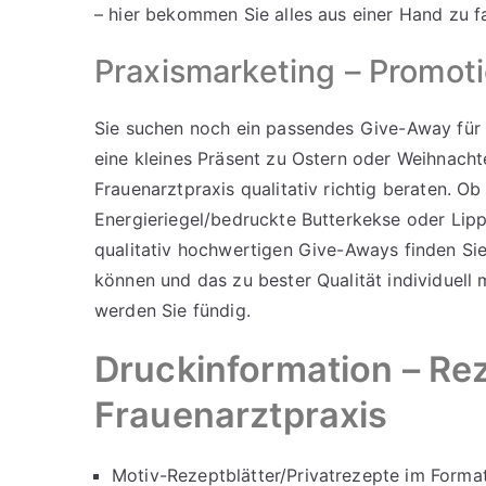
– hier bekommen Sie alles aus einer Hand zu fa
Praxismarketing – Promot
Sie suchen noch ein passendes Give-Away für e
eine kleines Präsent zu Ostern oder Weihnach
Frauenarztpraxis qualitativ richtig beraten. 
Energieriegel/bedruckte Butterkekse oder Lipp
qualitativ hochwertigen
Give-Aways
finden Sie
können und das zu bester Qualität individuell m
werden Sie fündig.
Druckinformation – Rez
Frauenarztpraxis
Motiv-Rezeptblätter/Privatrezepte im Format