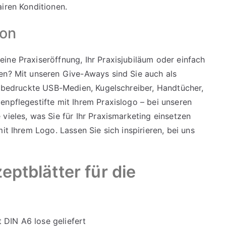
iren Konditionen.
ion
ine Praxiseröffnung, Ihr Praxisjubiläum oder einfach
ten? Mit unseren
Give-Aways
sind Sie auch als
Ob bedruckte USB-Medien, Kugelschreiber, Handtücher,
enpflegestifte mit Ihrem Praxislogo – bei unseren
 vieles, was Sie für Ihr Praxismarketing einsetzen
it Ihrem Logo. Lassen Sie sich inspirieren, bei
uns
eptblätter für die
 DIN A6 lose geliefert