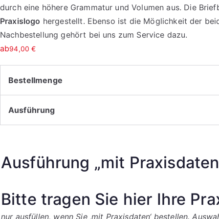
durch eine höhere Grammatur und Volumen aus. Die Brie
Praxislogo
hergestellt. Ebenso ist die Möglichkeit der be
Nachbestellung gehört bei uns zum Service dazu.
ab
94,00
€
Bestellmenge
Ausführung
Ausführung „mit Praxisdaten
Bitte tragen Sie hier Ihre Pra
nur ausfüllen, wenn Sie ‚mit Praxisdaten‘ bestellen. Ausw