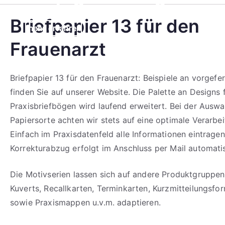
Briefpapier 13 für den
mehr erfahren
mehr erfahren
mehr erfahren
mehr erfahren
mehr erfahren
mehr erfahren
Frauenarzt
Briefpapier 13 für den Frauenarzt: Beispiele an vorgefe
finden Sie auf unserer Website. Die Palette an Designs 
Praxisbriefbögen wird laufend erweitert. Bei der Auswa
Papiersorte achten wir stets auf eine optimale Verarbei
Einfach im Praxisdatenfeld alle Informationen eintragen
Korrekturabzug erfolgt im Anschluss per Mail automati
Die Motivserien lassen sich auf andere Produktgruppen
Kuverts, Recallkarten, Terminkarten, Kurzmitteilungsfo
sowie Praxismappen u.v.m. adaptieren.