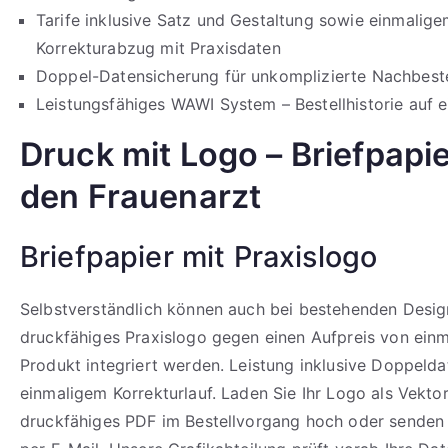
Tarife inklusive Satz und Gestaltung sowie einmalig
Korrekturabzug mit Praxisdaten
Doppel-Datensicherung für unkomplizierte Nachbeste
Leistungsfähiges WAWI System – Bestellhistorie auf e
Druck mit Logo – Briefpapie
den Frauenarzt
Briefpapier mit Praxislogo
Selbstverständlich können auch bei bestehenden Design
druckfähiges Praxislogo gegen einen Aufpreis von einm
Produkt integriert werden. Leistung inklusive Doppeld
einmaligem Korrekturlauf. Laden Sie Ihr Logo als Vekto
druckfähiges PDF im Bestellvorgang hoch oder senden 