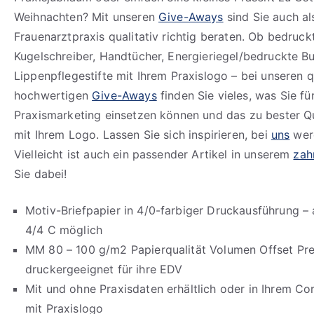
Weihnachten? Mit unseren
Give-Aways
sind Sie auch al
Frauenarztpraxis qualitativ richtig beraten. Ob bedruc
Kugelschreiber, Handtücher, Energieriegel/bedruckte B
Lippenpflegestifte mit Ihrem Praxislogo – bei unseren q
hochwertigen
Give-Aways
finden Sie vieles, was Sie für
Praxismarketing einsetzen können und das zu bester Qua
mit Ihrem Logo. Lassen Sie sich inspirieren, bei
uns
werd
Vielleicht ist auch ein passender Artikel in unserem
zah
Sie dabei!
Motiv-Briefpapier in 4/0-farbiger Druckausführung – 
4/4 C möglich
MM 80 – 100 g/m2 Papierqualität Volumen Offset Pr
druckergeeignet für ihre EDV
Mit und ohne Praxisdaten erhältlich oder in Ihrem Co
mit Praxislogo