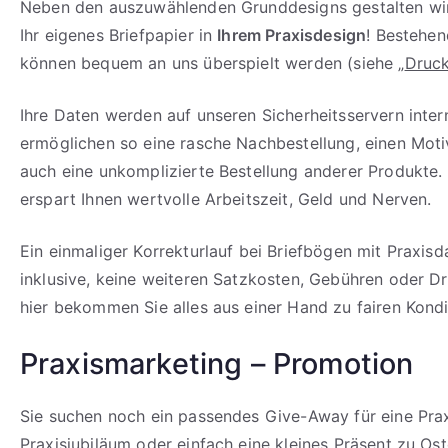
Neben den auszuwählenden Grunddesigns gestalten wir
Ihr eigenes Briefpapier in
Ihrem Praxisdesign
! Bestehe
können bequem an uns überspielt werden (siehe „
Druck
Ihre Daten werden auf unseren Sicherheitsservern inter
ermöglichen so eine rasche Nachbestellung, einen Mot
auch eine unkomplizierte Bestellung anderer Produkte.
erspart Ihnen wertvolle Arbeitszeit, Geld und Nerven.
Ein einmaliger Korrekturlauf bei Briefbögen mit Praxisd
inklusive, keine weiteren Satzkosten, Gebühren oder D
hier bekommen Sie alles aus einer Hand zu fairen Kondi
Praxismarketing – Promotion
Sie suchen noch ein passendes Give-Away für eine Prax
Praxisjubiläum oder einfach eine kleines Präsent zu Os