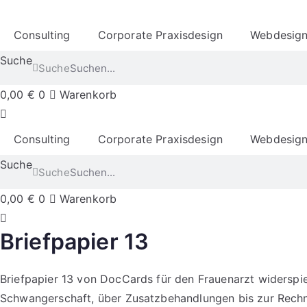
Consulting
Corporate Praxisdesign
Webdesig
Suche
Suche
0,00
€
0
Warenkorb
Consulting
Corporate Praxisdesign
Webdesig
Suche
Suche
0,00
€
0
Warenkorb
Briefpapier 13
Briefpapier 13 von DocCards für den Frauenarzt widerspie
Schwangerschaft, über Zusatzbehandlungen bis zur Rechnu