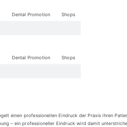
n
Dental Promotion
Shops
n
Dental Promotion
Shops
gelt einen professionellen Eindruck der Praxis ihren Pati
ng – ein professioneller Eindruck wird damit unterstrich