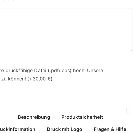
re druckfähige Datei (.pdf/.eps) hoch. Unsere
n zu können!
(+
30,00
€
)
Beschreibung
Produktsicherheit
uckinformation
Druck mit Logo
Fragen & Hilfe