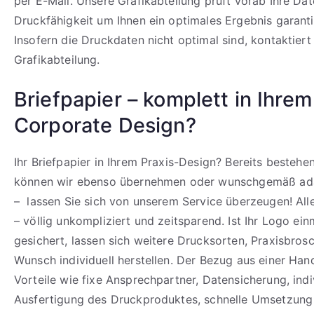
per E-Mail. Unsere Grafikabteilung prüft vorab Ihre Dat
Druckfähigkeit um Ihnen ein optimales Ergebnis garant
Insofern die Druckdaten nicht optimal sind, kontaktiert
Grafikabteilung.
Briefpapier – komplett in Ihrem
Corporate Design?
Ihr Briefpapier in Ihrem Praxis-Design? Bereits besteh
können wir ebenso übernehmen oder wunschgemäß ada
– lassen Sie sich von unserem Service überzeugen! All
– völlig unkompliziert und zeitsparend. Ist Ihr Logo ein
gesichert, lassen sich weitere Drucksorten, Praxisbrosc
Wunsch individuell herstellen. Der Bezug aus einer Hand
Vorteile wie fixe Ansprechpartner, Datensicherung, indi
Ausfertigung des Druckproduktes, schnelle Umsetzung 