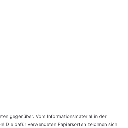
enten gegenüber. Vom Informationsmaterial in der
en! Die dafür verwendeten Papiersorten zeichnen sich