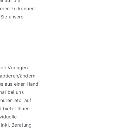
ei auf die
ieren zu können!
 Sie unsere
ende Vorlagen
ptieren/ändern
es aus einer Hand
mal bei uns
hüren etc. auf
 bietet Ihnen
viduelle
inkl. Beratung