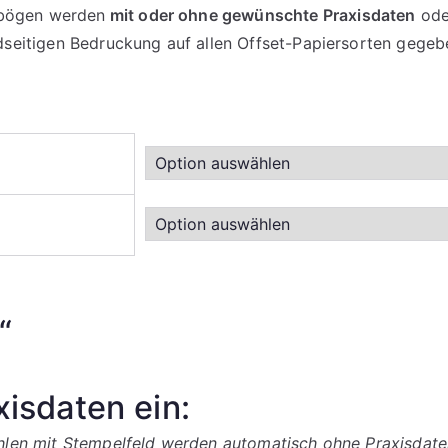
fbögen werden
mit oder ohne gewünschte Praxisdaten
ode
idseitigen Bedruckung auf allen Offset-Papiersorten gege
“
xisdaten ein:
ahlen mit Stempelfeld werden automatisch ohne Praxisdaten