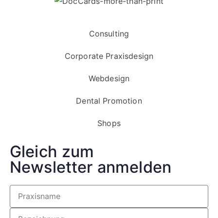
Consulting
Corporate Praxisdesign
Webdesign
Dental Promotion
Shops
Gleich zum
Newsletter anmelden