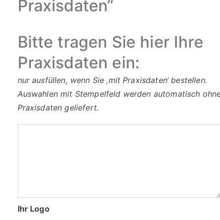
Praxisdaten“
Bitte tragen Sie hier Ihre
Praxisdaten ein:
nur ausfüllen, wenn Sie ‚mit Praxisdaten‘ bestellen.
Auswahlen mit Stempelfeld werden automatisch ohn
Praxisdaten geliefert.
Bitte
tragen
Sie
hier
Ihre
Praxisdaten
Ihr Logo
ein: