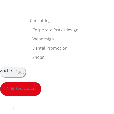
Consulting
Corporate Praxisdesign
Webdesign
Dental Promotion
Shops
Suche
Suche
0,00
€
Warenkorb