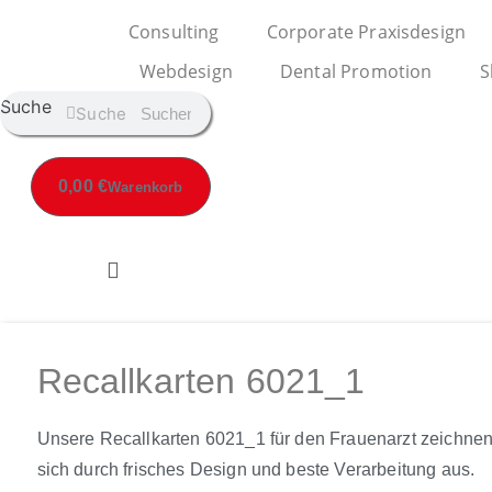
Consulting
Corporate Praxisdesign
Webdesign
Dental Promotion
S
Suche
Suche
0,00
€
Warenkorb
Recallkarten 6021_1
Unsere Recallkarten 6021_1 für den Frauenarzt zeichne
sich durch frisches Design und beste Verarbeitung aus.