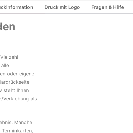
uckinformation
Druck mit Logo
Fragen & Hilfe
den
 Vielzahl
 alle
ten oder eigene
dardrückseite
v steht Ihnen
/Verklebung als
gebnis. Manche
 Terminkarten,