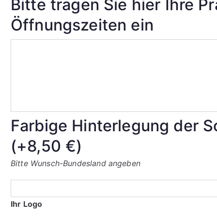
Bitte tragen Sie hier Ihre P
Öffnungszeiten ein
Farbige Hinterlegung der S
(+
8,50
€
)
Bitte Wunsch-Bundesland angeben
Ihr Logo