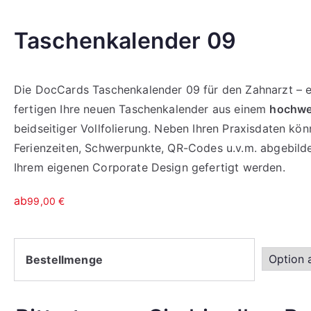
Taschenkalender 09
Die DocCards Taschenkalender 09 für den Zahnarzt – ei
fertigen Ihre neuen Taschenkalender aus einem
hochwe
beidseitiger Vollfolierung. Neben Ihren Praxisdaten kö
Ferienzeiten, Schwerpunkte, QR-Codes u.v.m. abgebild
Ihrem eigenen Corporate Design gefertigt werden.
ab
99,00
€
Bestellmenge