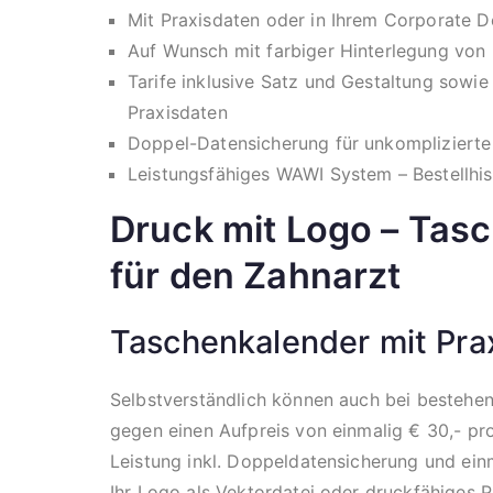
Mit Praxisdaten oder in Ihrem Corporate D
Auf Wunsch mit farbiger Hinterlegung von 
Tarife inklusive Satz und Gestaltung sowi
Praxisdaten
Doppel-Datensicherung für unkomplizierte
Leistungsfähiges WAWI System – Bestellhist
Druck mit Logo – Tas
für den Zahnarzt
Taschenkalender mit Pra
Selbstverständlich können auch bei bestehen
gegen einen Aufpreis von einmalig € 30,- pro
Leistung inkl. Doppeldatensicherung und ein
Ihr Logo als Vektordatei oder druckfähiges 