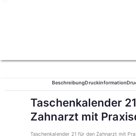
Beschreibung
Druckinformation
Dru
Taschenkalender 21
Zahnarzt mit Praxi
Taschenkalender 21 für den Zahnarzt mit Prax