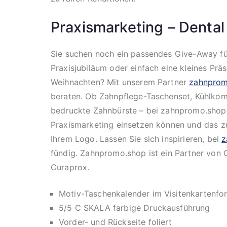
Praxismarketing – Dental
Sie suchen noch ein passendes Give-Away für
Praxisjubiläum oder einfach eine kleines Prä
Weihnachten? Mit unserem Partner
zahnprom
beraten. Ob Zahnpflege-Taschenset, Kühlko
bedruckte Zahnbürste – bei zahnpromo.shop fi
Praxismarketing einsetzen können und das zu 
Ihrem Logo. Lassen Sie sich inspirieren, bei
z
fündig. Zahnpromo.shop ist ein Partner von
Curaprox.
Motiv-Taschenkalender im Visitenkartenfo
5/5 C SKALA farbige Druckausführung
Vorder- und Rückseite foliert