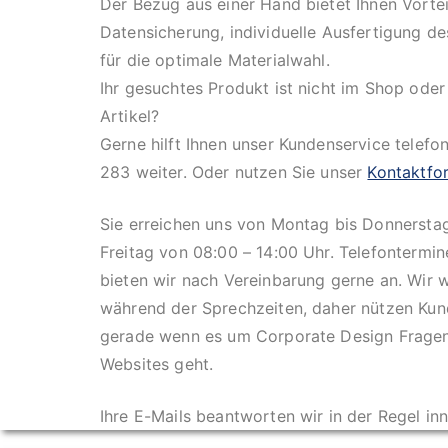
Der Bezug aus einer Hand bietet Ihnen Vortei
Datensicherung, individuelle Ausfertigung d
für die optimale Materialwahl.
Ihr gesuchtes Produkt ist nicht im Shop ode
Artikel?
Gerne hilft Ihnen unser Kundenservice telefo
283 weiter. Oder nutzen Sie unser
Kontaktfo
Sie erreichen uns von Montag bis Donnersta
Freitag von 08:00 – 14:00 Uhr. Telefontermi
bieten wir nach Vereinbarung gerne an. Wir 
während der Sprechzeiten, daher nützen Kun
gerade wenn es um Corporate Design Fragen
Websites geht.
Ihre E-Mails beantworten wir in der Regel in