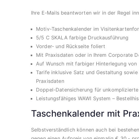
Ihre E-Mails beantworten wir in der Regel in
Motiv-Taschenkalender im Visitenkartenfo
5/5 C SKALA farbige Druckausführung
Vorder- und Rückseite foliert
Mit Praxisdaten oder in Ihrem Corporate D
Auf Wunsch mit farbiger Hinterlegung von 
Tarife inklusive Satz und Gestaltung sowi
Praxisdaten
Doppel-Datensicherung für unkomplizierte
Leistungsfähiges WAWI System – Bestellhist
Taschenkalender mit Pra
Selbstverständlich können auch bei bestehen
gegen einen Aufpreis von einmalig € 30,- pro