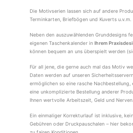
Die Motivserien lassen sich auf andere Prod
Terminkarten, Briefbögen und Kuverts u.v.m. 
Neben den auszuwählenden Grunddesigns fert
eigenen Taschenkalender in
Ihrem Praxisdes
können bequem an uns überspielt werden (si
Für all jene, die gerne auch mal das Motiv we
Daten werden auf unseren Sicherheitsservern
ermöglichen so eine rasche Nachbestellung,
eine unkomplizierte Bestellung anderer Prod
Ihnen wertvolle Arbeitszeit, Geld und Nerven
Ein einmaliger Korrekturlauf ist inklusive, ke
Gebühren oder Druckpauschalen – hier bekom
zu fairen Konditionen.