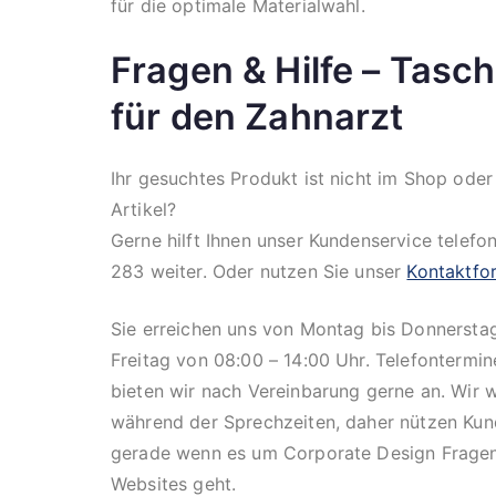
für die optimale Materialwahl.
Fragen & Hilfe – Tasc
für den Zahnarzt
Ihr gesuchtes Produkt ist nicht im Shop ode
Artikel?
Gerne hilft Ihnen unser Kundenservice telefo
283 weiter. Oder nutzen Sie unser
Kontaktfo
Sie erreichen uns von Montag bis Donnersta
Freitag von 08:00 – 14:00 Uhr. Telefontermi
bieten wir nach Vereinbarung gerne an. Wir 
während der Sprechzeiten, daher nützen Kun
gerade wenn es um Corporate Design Fragen
Websites geht.